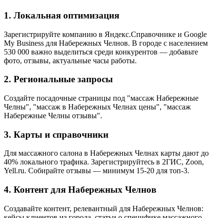
1. Локальная оптимизация
Зарегистрируйте компанию в Яндекс.Справочнике и Google
My Business для Набережных Челнов. В городе с населением
530 000 важно выделиться среди конкурентов — добавьте
фото, отзывы, актуальные часы работы.
2. Региональные запросы
Создайте посадочные страницы под "массаж Набережные
Челны", "массаж в Набережных Челнах цены", "массаж
Набережные Челны отзывы".
3. Карты и справочники
Для массажного салона в Набережных Челнах карты дают до
40% локального трафика. Зарегистрируйтесь в 2ГИС, Zoon,
Yell.ru. Собирайте отзывы — минимум 15-20 для топ-3.
4. Контент для Набережных Челнов
Создавайте контент, релевантный для Набережных Челнов:
кейсы клиентов из города, статьи о специфике массажного