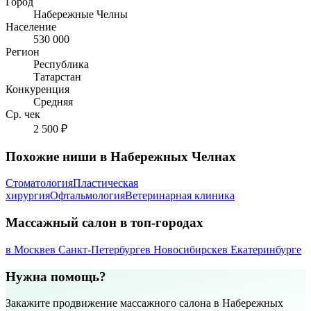
Город
Набережные Челны
Население
530 000
Регион
Республика
Татарстан
Конкуренция
Средняя
Ср. чек
2 500 ₽
Похожие ниши в Набережных Челнах
Стоматология
Пластическая
хирургия
Офтальмология
Ветеринарная клиника
Массажный салон в топ-городах
в Москве
в Санкт-Петербурге
в Новосибирске
в Екатеринбурге
Нужна помощь?
Закажите продвижение массажного салона в Набережных