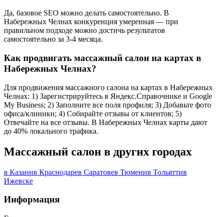
Да, базовое SEO можно делать самостоятельно. В
Набережных Челнах конкуренция умеренная — при
правильном подходе можно достичь результатов
самостоятельно за 3-4 месяца.
Как продвигать массажный салон на картах в
Набережных Челнах?
Для продвижения массажного салона на картах в Набережных
Челнах: 1) Зарегистрируйтесь в Яндекс.Справочнике и Google
My Business; 2) Заполните все поля профиля; 3) Добавьте фото
офиса/клиники; 4) Собирайте отзывы от клиентов; 5)
Отвечайте на все отзывы. В Набережных Челнах карты дают
до 40% локального трафика.
Массажный салон в других городах
в Казани
в Краснодаре
в Саратове
в Тюмени
в Тольятти
в
Ижевске
Информация