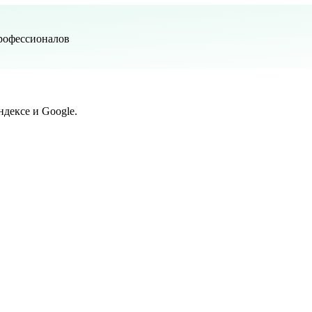
рофессионалов
дексе и Google.