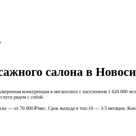
е
сажного салона в Новос
меренная конкуренция в мегаполисе с населением 1 620 000 че
слуги рядом с собой.
ке — от 70 000 ₽/мес. Срок выхода в топ-10 — 3-5 месяцев. Ко