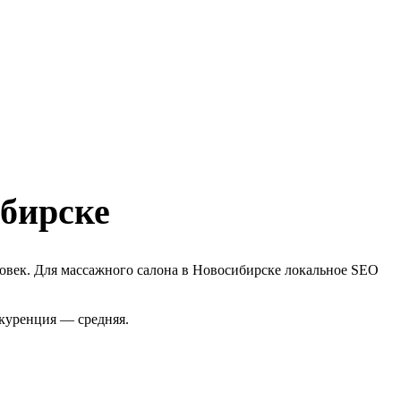
ибирске
ловек. Для массажного салона в Новосибирске локальное SEO
нкуренция — средняя.