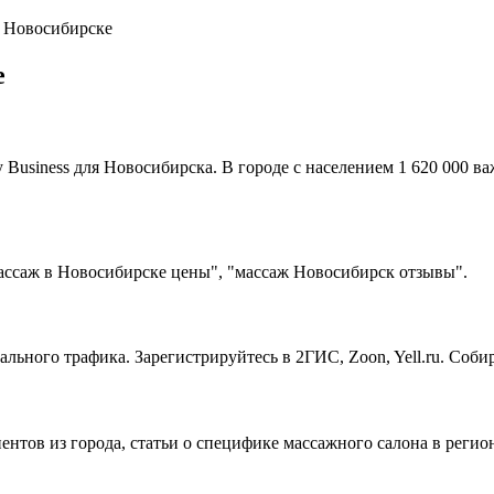
в Новосибирске
е
usiness для Новосибирска. В городе с населением 1 620 000 ва
ассаж в Новосибирске цены", "массаж Новосибирск отзывы".
льного трафика. Зарегистрируйтесь в 2ГИС, Zoon, Yell.ru. Соб
ентов из города, статьи о специфике массажного салона в реги