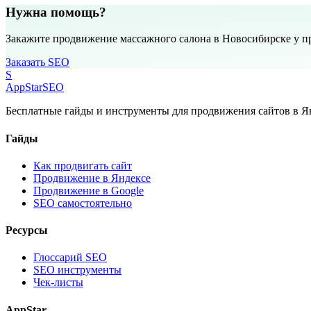
Нужна помощь?
Закажите продвижение массажного салона в Новосибирске у п
Заказать SEO
S
AppStar
SEO
Бесплатные гайды и инструменты для продвижения сайтов в Ян
Гайды
Как продвигать сайт
Продвижение в Яндексе
Продвижение в Google
SEO самостоятельно
Ресурсы
Глоссарий SEO
SEO инструменты
Чек-листы
AppStar