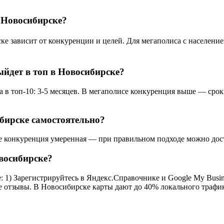
 Новосибирске?
зависит от конкуренции и целей. Для мегаполиса с населением 
ыйдет в топ в Новосибирске?
в топ-10: 3-5 месяцев. В мегаполисе конкуренция выше — сроки
бирске самостоятельно?
 конкуренция умеренная — при правильном подходе можно достич
восибирске?
1) Зарегистрируйтесь в Яндекс.Справочнике и Google My Busines
се отзывы. В Новосибирске карты дают до 40% локального трафи