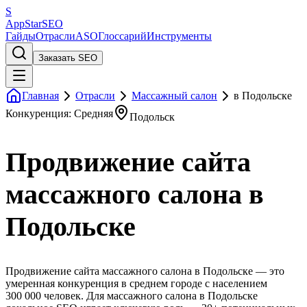
S
AppStar
SEO
Гайды
Отрасли
ASO
Глоссарий
Инструменты
Заказать SEO
Главная
Отрасли
Массажный салон
в Подольске
Конкуренция: Средняя
Подольск
Продвижение сайта
массажного салона в
Подольске
Продвижение сайта массажного салона в Подольске — это
умеренная конкуренция в среднем городе с населением
300 000 человек. Для массажного салона в Подольске