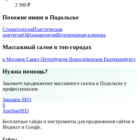
2 500 ₽
Похожие ниши в Подольске
Стоматология
Пластическая
хирургия
Офтальмология
Ветеринарная клиника
Массажный салон в топ-городах
в Москве
в Санкт-Петербурге
в Новосибирске
в Екатеринбурге
Нужна помощь?
Закажите продвижение массажного салона в Подольске у
профессионалов
Заказать SEO
S
AppStar
SEO
Бесплатные гайды и инструменты для продвижения сайтов в
Яндексе и Google.
Гайды