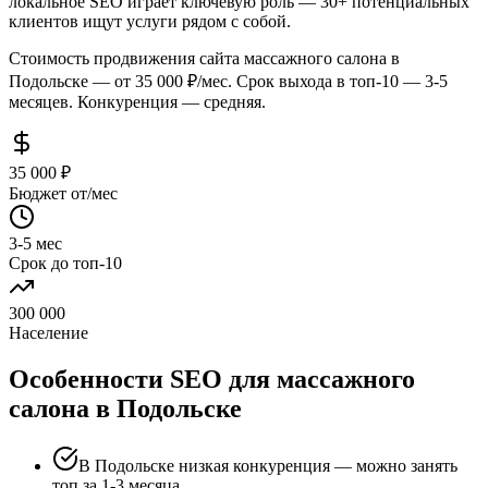
локальное SEO играет ключевую роль — 30+ потенциальных
клиентов ищут услуги рядом с собой.
Стоимость продвижения сайта массажного салона в
Подольске — от 35 000 ₽/мес. Срок выхода в топ-10 — 3-5
месяцев. Конкуренция — средняя.
35 000 ₽
Бюджет от/мес
3-5 мес
Срок до топ-10
300 000
Население
Особенности SEO для массажного
салона в Подольске
В Подольске низкая конкуренция — можно занять
топ за 1-3 месяца