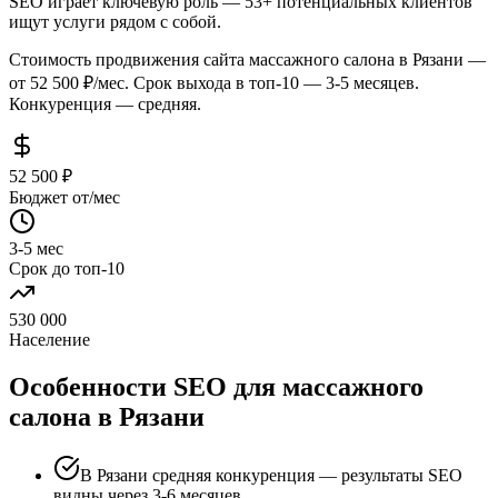
SEO играет ключевую роль — 53+ потенциальных клиентов
ищут услуги рядом с собой.
Стоимость продвижения сайта массажного салона в Рязани —
от 52 500 ₽/мес. Срок выхода в топ-10 — 3-5 месяцев.
Конкуренция — средняя.
52 500 ₽
Бюджет от/мес
3-5 мес
Срок до топ-10
530 000
Население
Особенности SEO для массажного
салона в Рязани
В Рязани средняя конкуренция — результаты SEO
видны через 3-6 месяцев