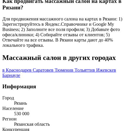
Как продвигать массажный салон на картах в
Рязани?
Для продвижения массажного салона на картах в Рязани: 1)
Зарегистрируйтесь в Яндекс.Справочнике и Google My
Business; 2) Заполните все поля профиля; 3) Добавьте фото
офиса/клиники; 4) Собирайте отзывы от клиентов; 5)
Отвечайте на все отзывы. В Рязани карты дают до 40%
локального трафика.
Массажный салон в других городах
в Краснодаре
в Саратове
в Тюмени
в Тольятти
в Ижевске
в
Барнауле
Информация
Город
Рязань
Население
530 000
Регион
Рязанская область
Конкуренция