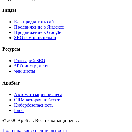
Гайды
Как продвигать сайт
Продвижение в Яндексе
Продвижение в Google
SEO самостоятельно
Ресурсы
Глоссарий SEO
SEO инструменты
Чек-листы
AppStar
Автоматизация бизнеса
CRM которая не бесит
Кибербезопасность
Блог
© 2026 AppStar. Все права защищены.
Политика конфиденциальности