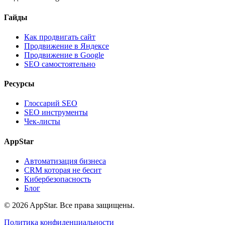
Гайды
Как продвигать сайт
Продвижение в Яндексе
Продвижение в Google
SEO самостоятельно
Ресурсы
Глоссарий SEO
SEO инструменты
Чек-листы
AppStar
Автоматизация бизнеса
CRM которая не бесит
Кибербезопасность
Блог
© 2026 AppStar. Все права защищены.
Политика конфиденциальности