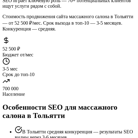
SEO играет ключевую роль — 70+ потенциальных клиентов
ищут услуги рядом с собой.
Стоимость продвижения сайта массажного салона в Тольятти
— от 52 500 ₽/мес. Срок выхода в топ-10 — 3-5 месяцев.
Конкуренция — средняя.
52 500 ₽
Бюджет от/мес
3-5 мес
Срок до топ-10
700 000
Население
Особенности SEO для массажного
салона в Тольятти
В Тольятти средняя конкуренция — результаты SEO
видны через 3-6 месяцев