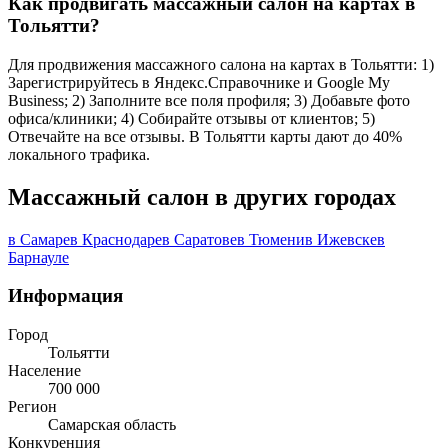
Как продвигать массажный салон на картах в
Тольятти?
Для продвижения массажного салона на картах в Тольятти: 1)
Зарегистрируйтесь в Яндекс.Справочнике и Google My
Business; 2) Заполните все поля профиля; 3) Добавьте фото
офиса/клиники; 4) Собирайте отзывы от клиентов; 5)
Отвечайте на все отзывы. В Тольятти карты дают до 40%
локального трафика.
Массажный салон в других городах
в Самаре
в Краснодаре
в Саратове
в Тюмени
в Ижевске
в
Барнауле
Информация
Город
Тольятти
Население
700 000
Регион
Самарская область
Конкуренция