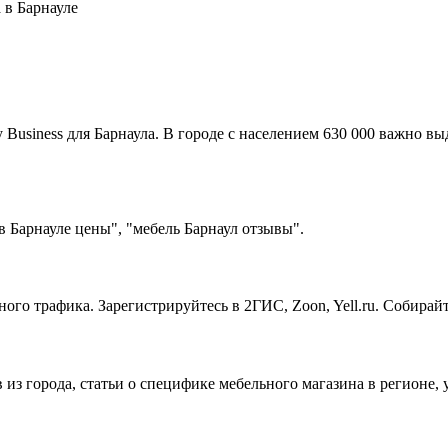
 в Барнауле
usiness для Барнаула. В городе с населением 630 000 важно вы
в Барнауле цены", "мебель Барнаул отзывы".
ного трафика. Зарегистрируйтесь в 2ГИС, Zoon, Yell.ru. Собира
в из города, статьи о специфике мебельного магазина в регионе