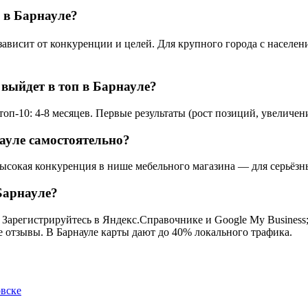
 в Барнауле?
висит от конкуренции и целей. Для крупного города с население
 выйдет в топ в Барнауле?
оп-10: 4-8 месяцев. Первые результаты (рост позиций, увеличени
ауле самостоятельно?
высокая конкуренция в нише мебельного магазина — для серьёзн
Барнауле?
 Зарегистрируйтесь в Яндекс.Справочнике и Google My Business; 
е отзывы. В Барнауле карты дают до 40% локального трафика.
овске