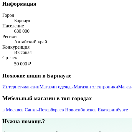
Информация
Город
Барнаул
Население
630 000
Регион
Алтайский край
Конкуренция
Высокая
Ср. чек
50 000 ₽
Похожие ниши в Барнауле
Интернет-магазин
Магазин одежды
Магазин электроники
Магаз
Мебельный магазин в топ-городах
в Москве
в Санкт-Петербурге
в Новосибирске
в Екатеринбурге
Нужна помощь?