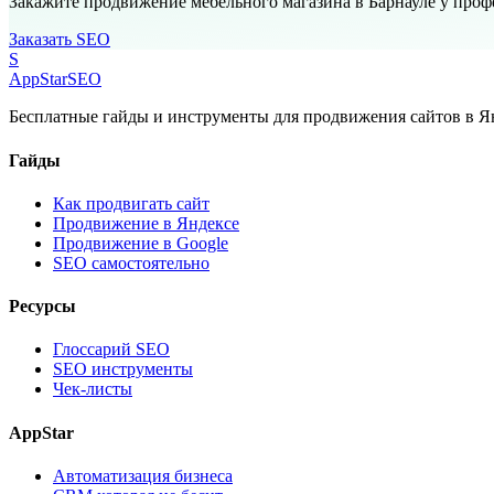
Закажите продвижение мебельного магазина в Барнауле у про
Заказать SEO
S
AppStar
SEO
Бесплатные гайды и инструменты для продвижения сайтов в Ян
Гайды
Как продвигать сайт
Продвижение в Яндексе
Продвижение в Google
SEO самостоятельно
Ресурсы
Глоссарий SEO
SEO инструменты
Чек-листы
AppStar
Автоматизация бизнеса