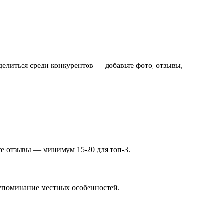
делиться среди конкурентов — добавьте фото, отзывы,
йте отзывы — минимум 15-20 для топ-3.
, упоминание местных особенностей.