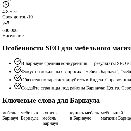
4-8 мес
Срок до топ-10
630 000
Население
Особенности SEO для мебельного магаз
В Барнауле средняя конкуренция — результаты SEO ви
Фокус на локальных запросах: "мебель Барнаул", "меб
Обязательно зарегистрируйтесь в Яндекс.Справочник
Создайте страницы под районы Барнаула: Центр, Сев
Ключевые слова для Барнаула
мебель
мебель в
купить
купить мебель
мебельный
Барнаул
Барнауле
мебель
в Барнауле
магазин Барна
Барнаул