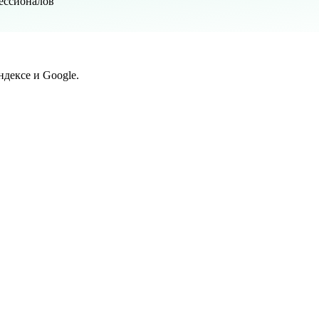
фессионалов
дексе и Google.