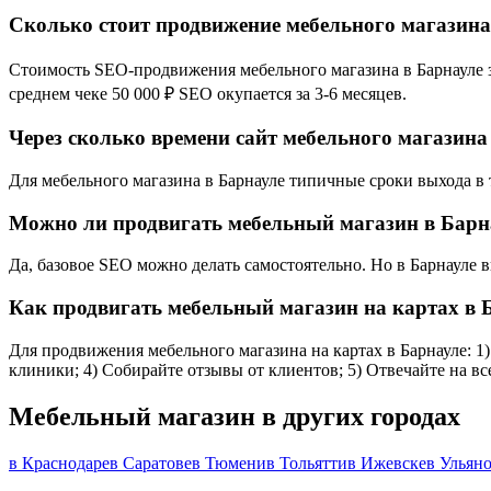
Сколько стоит продвижение мебельного магазина
Стоимость SEO-продвижения мебельного магазина в Барнауле за
среднем чеке 50 000 ₽ SEO окупается за 3-6 месяцев.
Через сколько времени сайт мебельного магазина
Для мебельного магазина в Барнауле типичные сроки выхода в т
Можно ли продвигать мебельный магазин в Барн
Да, базовое SEO можно делать самостоятельно. Но в Барнауле 
Как продвигать мебельный магазин на картах в 
Для продвижения мебельного магазина на картах в Барнауле: 1)
клиники; 4) Собирайте отзывы от клиентов; 5) Отвечайте на вс
Мебельный магазин в других городах
в Краснодаре
в Саратове
в Тюмени
в Тольятти
в Ижевске
в Ульян