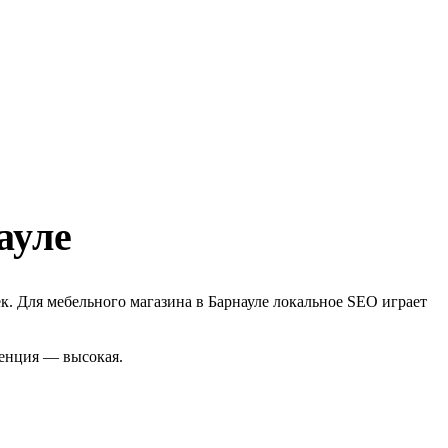
ауле
к. Для мебельного магазина в Барнауле локальное SEO играет
ренция — высокая.