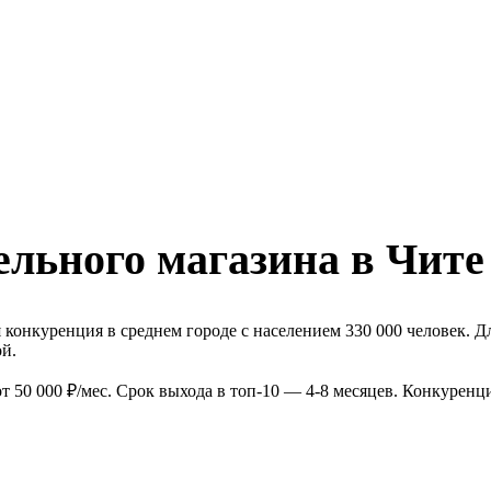
ельного магазина в Чите
 конкуренция в среднем городе с населением 330 000 человек. Д
й.
 50 000 ₽/мес. Срок выхода в топ-10 — 4-8 месяцев. Конкуренц