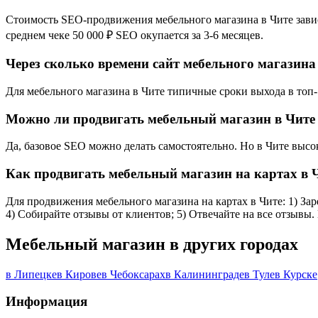
Стоимость SEO-продвижения мебельного магазина в Чите зависи
среднем чеке 50 000 ₽ SEO окупается за 3-6 месяцев.
Через сколько времени сайт мебельного магазина 
Для мебельного магазина в Чите типичные сроки выхода в топ-1
Можно ли продвигать мебельный магазин в Чите
Да, базовое SEO можно делать самостоятельно. Но в Чите высо
Как продвигать мебельный магазин на картах в 
Для продвижения мебельного магазина на картах в Чите: 1) Зар
4) Собирайте отзывы от клиентов; 5) Отвечайте на все отзывы.
Мебельный магазин в других городах
в Липецке
в Кирове
в Чебоксарах
в Калининграде
в Туле
в Курске
Информация