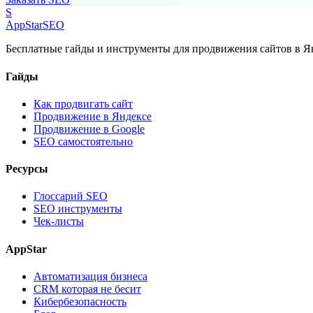
S
AppStar
SEO
Бесплатные гайды и инструменты для продвижения сайтов в Ян
Гайды
Как продвигать сайт
Продвижение в Яндексе
Продвижение в Google
SEO самостоятельно
Ресурсы
Глоссарий SEO
SEO инструменты
Чек-листы
AppStar
Автоматизация бизнеса
CRM которая не бесит
Кибербезопасность