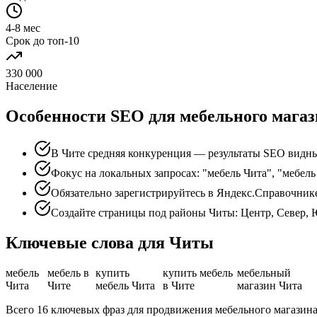
4-8 мес
Срок до топ-10
330 000
Население
Особенности SEO для мебельного магаз
В Чите средняя конкуренция — результаты SEO видны
Фокус на локальных запросах: "мебель Чита", "мебель
Обязательно зарегистрируйтесь в Яндекс.Справочник
Создайте страницы под районы Читы: Центр, Север, 
Ключевые слова для Читы
мебель
мебель в
купить
купить мебель
мебельный
Чита
Чите
мебель Чита
в Чите
магазин Чита
Всего 16 ключевых фраз для продвижения мебельного магазина