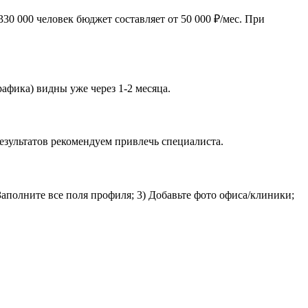
30 000 человек бюджет составляет от 50 000 ₽/мес. При
рафика) видны уже через 1-2 месяца.
езультатов рекомендуем привлечь специалиста.
Заполните все поля профиля; 3) Добавьте фото офиса/клиники;