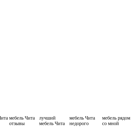
Чита
мебель Чита
лучший
мебель Чита
мебель рядом
отзывы
мебель Чита
недорого
со мной