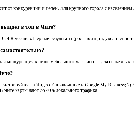
т от конкуренции и целей. Для крупного города с населением 3
выйдет в топ в Чите?
0: 4-8 месяцев. Первые результаты (рост позиций, увеличение т
 самостоятельно?
кая конкуренция в нише мебельного магазина — для серьёзных р
Чите?
егистрируйтесь в Яндекс.Справочнике и Google My Business; 2) 
 В Чите карты дают до 40% локального трафика.