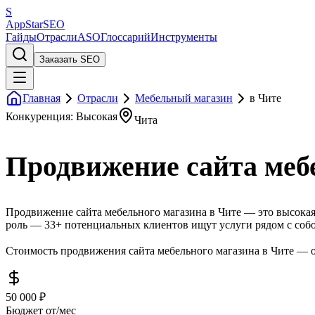
S
AppStar
SEO
Гайды
Отрасли
ASO
Глоссарий
Инструменты
Заказать SEO
Главная
Отрасли
Мебельный магазин
в Чите
Конкуренция: Высокая
Чита
Продвижение сайта меб
Продвижение сайта мебельного магазина в Чите — это высокая
роль — 33+ потенциальных клиентов ищут услуги рядом с собо
Стоимость продвижения сайта мебельного магазина в Чите — от
50 000 ₽
Бюджет от/мес