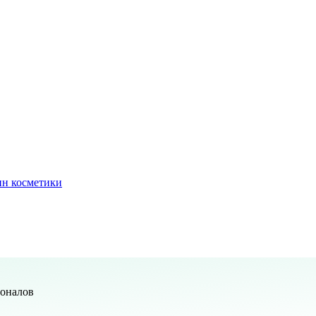
ин косметики
ионалов