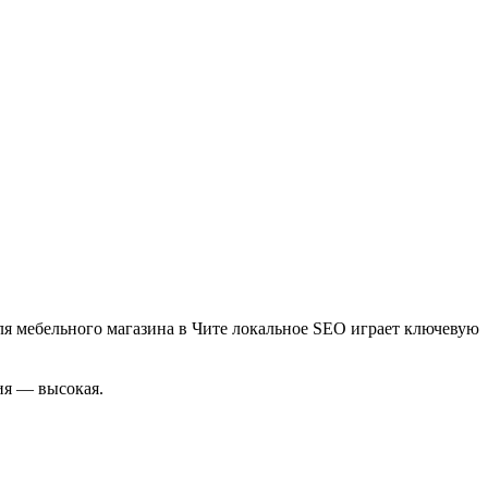
ля мебельного магазина в Чите локальное SEO играет ключевую
ия — высокая.