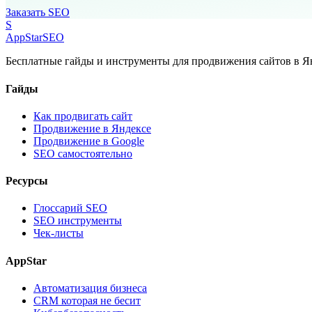
Заказать SEO
S
AppStar
SEO
Бесплатные гайды и инструменты для продвижения сайтов в Ян
Гайды
Как продвигать сайт
Продвижение в Яндексе
Продвижение в Google
SEO самостоятельно
Ресурсы
Глоссарий SEO
SEO инструменты
Чек-листы
AppStar
Автоматизация бизнеса
CRM которая не бесит