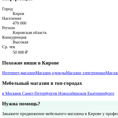
Город
Киров
Население
470 000
Регион
Кировская область
Конкуренция
Высокая
Ср. чек
50 000 ₽
Похожие ниши в Кирове
Интернет-магазин
Магазин одежды
Магазин электроники
Магаз
Мебельный магазин в топ-городах
в Москве
в Санкт-Петербурге
в Новосибирске
в Екатеринбурге
Нужна помощь?
Закажите продвижение мебельного магазина в Кирове у профе