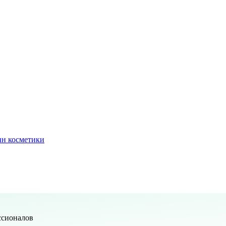
ин косметики
ссионалов