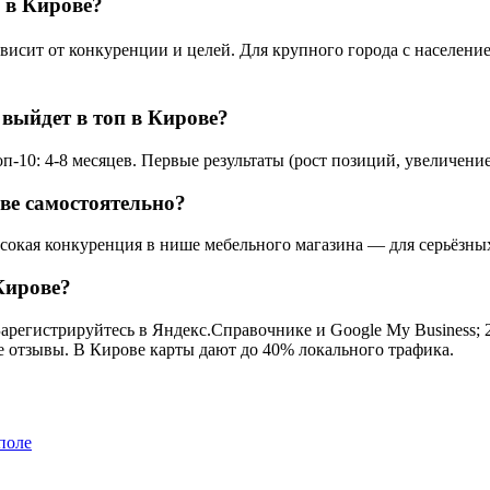
 в Кирове?
сит от конкуренции и целей. Для крупного города с населением
 выйдет в топ в Кирове?
-10: 4-8 месяцев. Первые результаты (рост позиций, увеличение
ве самостоятельно?
ысокая конкуренция в нише мебельного магазина — для серьёзных
Кирове?
арегистрируйтесь в Яндекс.Справочнике и Google My Business; 2
се отзывы. В Кирове карты дают до 40% локального трафика.
поле