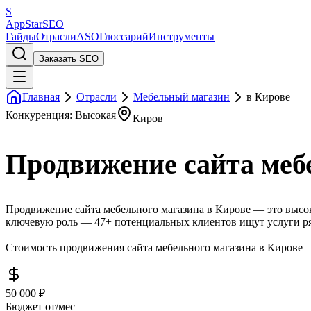
S
AppStar
SEO
Гайды
Отрасли
ASO
Глоссарий
Инструменты
Заказать SEO
Главная
Отрасли
Мебельный магазин
в Кирове
Конкуренция: Высокая
Киров
Продвижение сайта меб
Продвижение сайта мебельного магазина в Кирове — это высок
ключевую роль — 47+ потенциальных клиентов ищут услуги ря
Стоимость продвижения сайта мебельного магазина в Кирове —
50 000 ₽
Бюджет от/мес