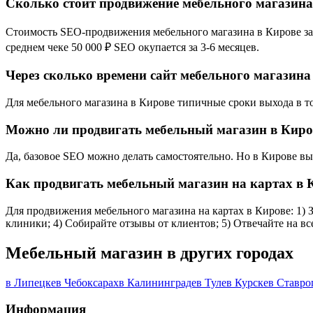
Сколько стоит продвижение мебельного магазина
Стоимость SEO-продвижения мебельного магазина в Кирове зави
среднем чеке 50 000 ₽ SEO окупается за 3-6 месяцев.
Через сколько времени сайт мебельного магазина
Для мебельного магазина в Кирове типичные сроки выхода в топ
Можно ли продвигать мебельный магазин в Киро
Да, базовое SEO можно делать самостоятельно. Но в Кирове в
Как продвигать мебельный магазин на картах в 
Для продвижения мебельного магазина на картах в Кирове: 1) З
клиники; 4) Собирайте отзывы от клиентов; 5) Отвечайте на в
Мебельный магазин в других городах
в Липецке
в Чебоксарах
в Калининграде
в Туле
в Курске
в Ставро
Информация