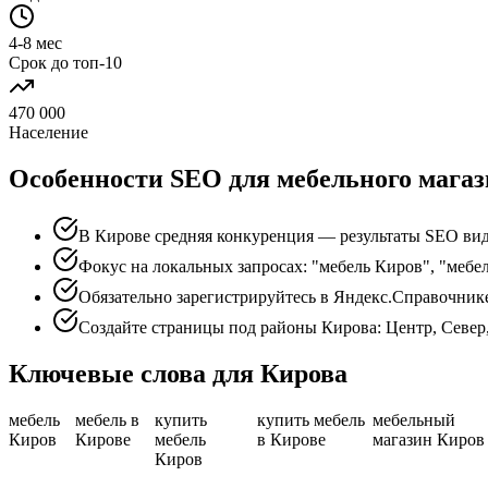
4-8 мес
Срок до топ-10
470 000
Население
Особенности SEO для мебельного магаз
В Кирове средняя конкуренция — результаты SEO вид
Фокус на локальных запросах: "мебель Киров", "мебе
Обязательно зарегистрируйтесь в Яндекс.Справочник
Создайте страницы под районы Кирова: Центр, Север
Ключевые слова для Кирова
мебель
мебель в
купить
купить мебель
мебельный
Киров
Кирове
мебель
в Кирове
магазин Киров
Киров