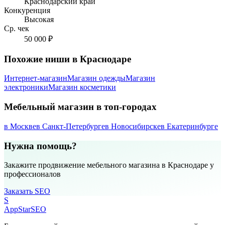
Краснодарский край
Конкуренция
Высокая
Ср. чек
50 000 ₽
Похожие ниши в Краснодаре
Интернет-магазин
Магазин одежды
Магазин
электроники
Магазин косметики
Мебельный магазин в топ-городах
в Москве
в Санкт-Петербурге
в Новосибирске
в Екатеринбурге
Нужна помощь?
Закажите продвижение мебельного магазина в Краснодаре у
профессионалов
Заказать SEO
S
AppStar
SEO