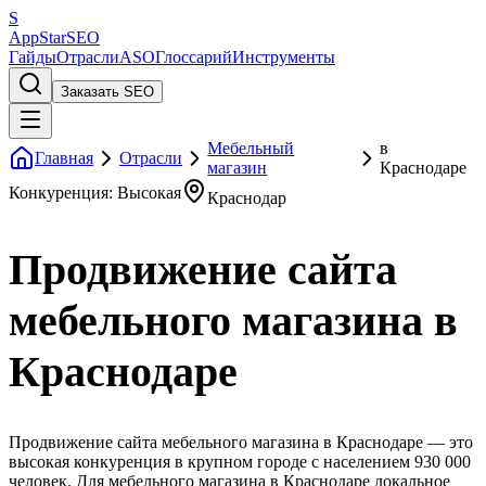
S
AppStar
SEO
Гайды
Отрасли
ASO
Глоссарий
Инструменты
Заказать SEO
Мебельный
в
Главная
Отрасли
магазин
Краснодаре
Конкуренция: Высокая
Краснодар
Продвижение сайта
мебельного магазина в
Краснодаре
Продвижение сайта мебельного магазина в Краснодаре — это
высокая конкуренция в крупном городе с населением 930 000
человек. Для мебельного магазина в Краснодаре локальное