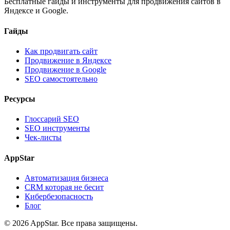
Бесплатные гайды и инструменты для продвижения сайтов в
Яндексе и Google.
Гайды
Как продвигать сайт
Продвижение в Яндексе
Продвижение в Google
SEO самостоятельно
Ресурсы
Глоссарий SEO
SEO инструменты
Чек-листы
AppStar
Автоматизация бизнеса
CRM которая не бесит
Кибербезопасность
Блог
© 2026 AppStar. Все права защищены.