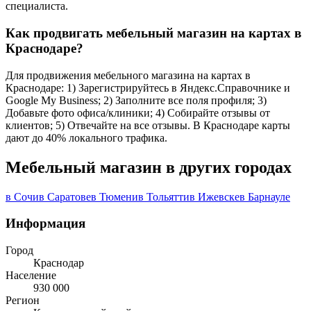
специалиста.
Как продвигать мебельный магазин на картах в
Краснодаре?
Для продвижения мебельного магазина на картах в
Краснодаре: 1) Зарегистрируйтесь в Яндекс.Справочнике и
Google My Business; 2) Заполните все поля профиля; 3)
Добавьте фото офиса/клиники; 4) Собирайте отзывы от
клиентов; 5) Отвечайте на все отзывы. В Краснодаре карты
дают до 40% локального трафика.
Мебельный магазин в других городах
в Сочи
в Саратове
в Тюмени
в Тольятти
в Ижевске
в Барнауле
Информация
Город
Краснодар
Население
930 000
Регион