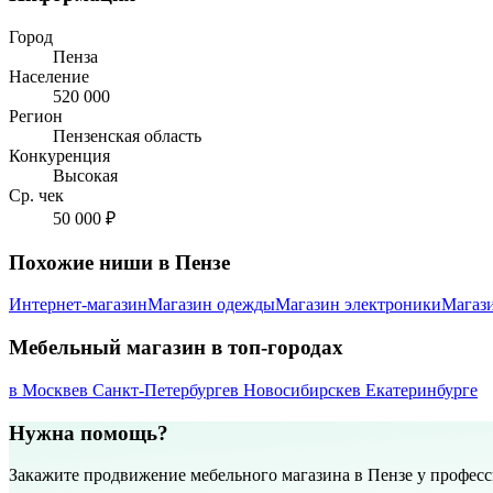
Город
Пенза
Население
520 000
Регион
Пензенская область
Конкуренция
Высокая
Ср. чек
50 000 ₽
Похожие ниши в Пензе
Интернет-магазин
Магазин одежды
Магазин электроники
Магаз
Мебельный магазин в топ-городах
в Москве
в Санкт-Петербурге
в Новосибирске
в Екатеринбурге
Нужна помощь?
Закажите продвижение мебельного магазина в Пензе у профес