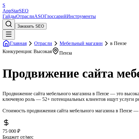
S
AppStar
SEO
Гайды
Отрасли
ASO
Глоссарий
Инструменты
Заказать SEO
Главная
Отрасли
Мебельный магазин
в Пензе
Конкуренция: Высокая
Пенза
Продвижение сайта мебе
Продвижение сайта мебельного магазина в Пензе — это высокая
ключевую роль — 52+ потенциальных клиентов ищут услуги ря
Стоимость продвижения сайта мебельного магазина в Пензе — о
75 000 ₽
Бюджет от/мес