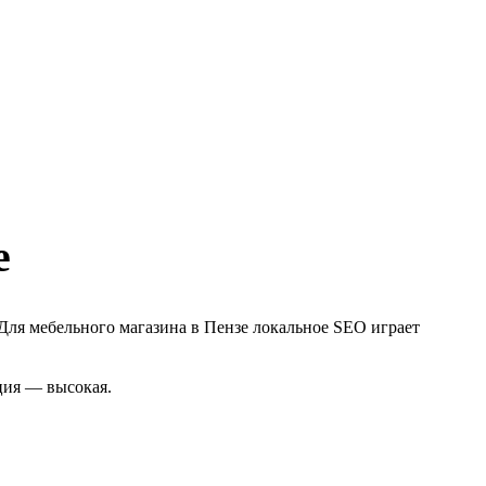
е
Для мебельного магазина в Пензе локальное SEO играет
ция — высокая.