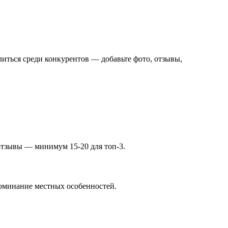
иться среди конкурентов — добавьте фото, отзывы,
 отзывы — минимум 15-20 для топ-3.
поминание местных особенностей.