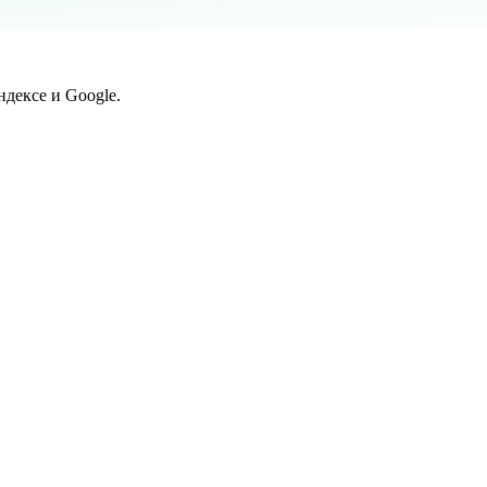
дексе и Google.