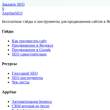
Заказать SEO
S
AppStar
SEO
Бесплатные гайды и инструменты для продвижения сайтов в Ян
Гайды
Как продвигать сайт
Продвижение в Яндексе
Продвижение в Google
SEO самостоятельно
Ресурсы
Глоссарий SEO
SEO инструменты
Чек-листы
AppStar
Автоматизация бизнеса
CRM которая не бесит