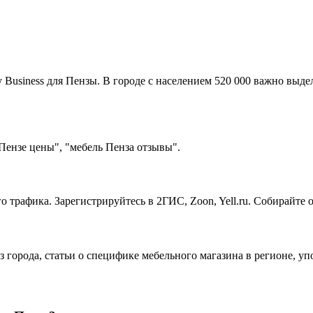
Business для Пензы. В городе с населением 520 000 важно выдел
Пензе цены", "мебель Пенза отзывы".
о трафика. Зарегистрируйтесь в 2ГИС, Zoon, Yell.ru. Собирайте
з города, статьи о специфике мебельного магазина в регионе, у