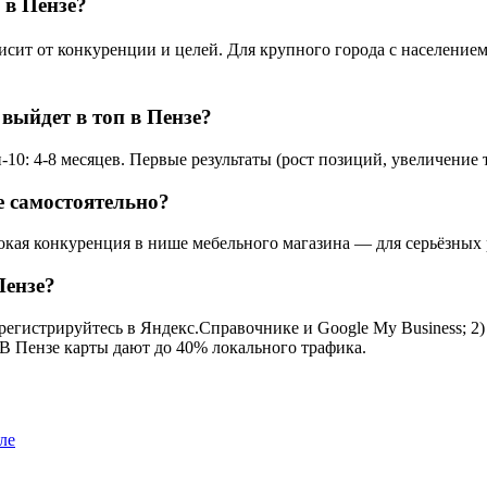
 в Пензе?
ит от конкуренции и целей. Для крупного города с населением 
выйдет в топ в Пензе?
10: 4-8 месяцев. Первые результаты (рост позиций, увеличение 
 самостоятельно?
окая конкуренция в нише мебельного магазина — для серьёзных 
Пензе?
регистрируйтесь в Яндекс.Справочнике и Google My Business; 2)
 В Пензе карты дают до 40% локального трафика.
ле