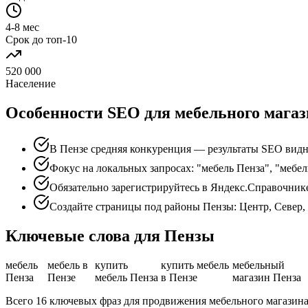
4-8 мес
Срок до топ-10
520 000
Население
Особенности SEO для мебельного магаз
В Пензе средняя конкуренция — результаты SEO видн
Фокус на локальных запросах: "мебель Пенза", "мебел
Обязательно зарегистрируйтесь в Яндекс.Справочник
Создайте страницы под районы Пензы: Центр, Север,
Ключевые слова для Пензы
мебель
мебель в
купить
купить мебель
мебельный
Пенза
Пензе
мебель Пенза
в Пензе
магазин Пенза
Всего 16 ключевых фраз для продвижения мебельного магазина