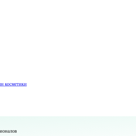
ин косметики
сионалов