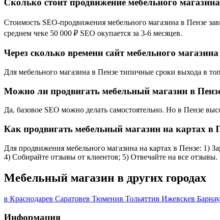
Сколько стоит продвижение мебельного магазина
Стоимость SEO-продвижения мебельного магазина в Пензе завис
среднем чеке 50 000 ₽ SEO окупается за 3-6 месяцев.
Через сколько времени сайт мебельного магазина 
Для мебельного магазина в Пензе типичные сроки выхода в топ-
Можно ли продвигать мебельный магазин в Пензе
Да, базовое SEO можно делать самостоятельно. Но в Пензе выс
Как продвигать мебельный магазин на картах в 
Для продвижения мебельного магазина на картах в Пензе: 1) За
4) Собирайте отзывы от клиентов; 5) Отвечайте на все отзывы.
Мебельный магазин в других городах
в Краснодаре
в Саратове
в Тюмени
в Тольятти
в Ижевске
в Барнау
Информация