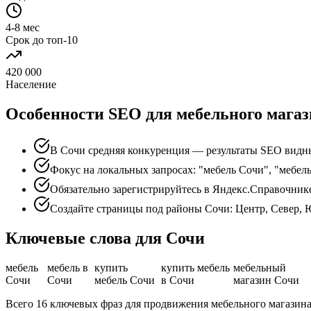
4-8 мес
Срок до топ-10
420 000
Население
Особенности SEO для мебельного магаз
В Сочи средняя конкуренция — результаты SEO видны
Фокус на локальных запросах: "мебель Сочи", "мебел
Обязательно зарегистрируйтесь в Яндекс.Справочник
Создайте страницы под районы Сочи: Центр, Север, 
Ключевые слова для Сочи
мебель
мебель в
купить
купить мебель
мебельный
Сочи
Сочи
мебель Сочи
в Сочи
магазин Сочи
Всего 16 ключевых фраз для продвижения мебельного магазина