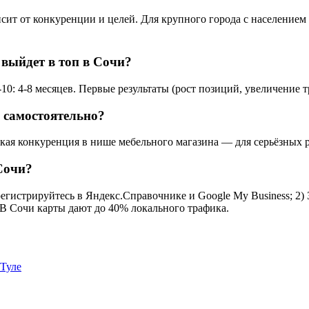
т от конкуренции и целей. Для крупного города с населением 4
 выйдет в топ в Сочи?
0: 4-8 месяцев. Первые результаты (рост позиций, увеличение т
 самостоятельно?
окая конкуренция в нише мебельного магазина — для серьёзных р
Сочи?
егистрируйтесь в Яндекс.Справочнике и Google My Business; 2) 
. В Сочи карты дают до 40% локального трафика.
 Туле