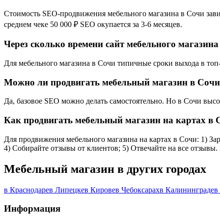
Стоимость SEO-продвижения мебельного магазина в Сочи зависи
среднем чеке 50 000 ₽ SEO окупается за 3-6 месяцев.
Через сколько времени сайт мебельного магазина
Для мебельного магазина в Сочи типичные сроки выхода в топ-1
Можно ли продвигать мебельный магазин в Сочи
Да, базовое SEO можно делать самостоятельно. Но в Сочи выс
Как продвигать мебельный магазин на картах в 
Для продвижения мебельного магазина на картах в Сочи: 1) Зар
4) Собирайте отзывы от клиентов; 5) Отвечайте на все отзывы
Мебельный магазин в других городах
в Краснодаре
в Липецке
в Кирове
в Чебоксарах
в Калининграде
в
Информация