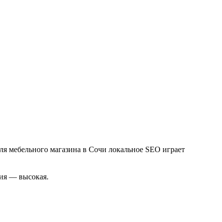
ля мебельного магазина в Сочи локальное SEO играет
ция — высокая.