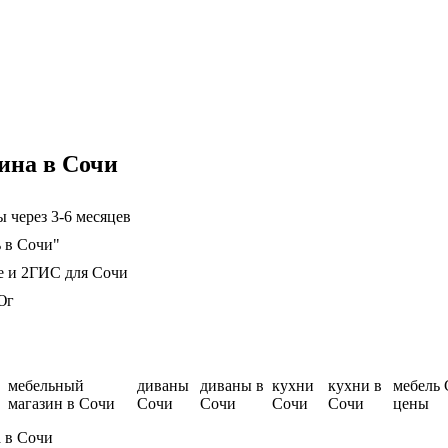
ина в Сочи
 через 3-6 месяцев
ь в Сочи"
е и 2ГИС для Сочи
Юг
мебельный
диваны
диваны в
кухни
кухни в
мебель
магазин в Сочи
Сочи
Сочи
Сочи
Сочи
цены
 в Сочи