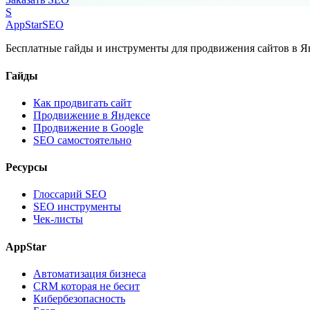
S
AppStar
SEO
Бесплатные гайды и инструменты для продвижения сайтов в Ян
Гайды
Как продвигать сайт
Продвижение в Яндексе
Продвижение в Google
SEO самостоятельно
Ресурсы
Глоссарий SEO
SEO инструменты
Чек-листы
AppStar
Автоматизация бизнеса
CRM которая не бесит
Кибербезопасность