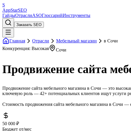
S
AppStar
SEO
Гайды
Отрасли
ASO
Глоссарий
Инструменты
Заказать SEO
Главная
Отрасли
Мебельный магазин
в Сочи
Конкуренция: Высокая
Сочи
Продвижение сайта меб
Продвижение сайта мебельного магазина в Сочи — это высокая
ключевую роль — 42+ потенциальных клиентов ищут услуги ря
Стоимость продвижения сайта мебельного магазина в Сочи — о
50 000 ₽
Бюджет от/мес