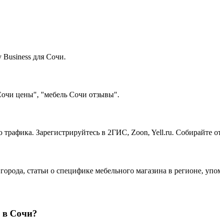
Business для Сочи.
Сочи цены", "мебель Сочи отзывы".
 трафика. Зарегистрируйтесь в 2ГИС, Zoon, Yell.ru. Собирайте 
 города, статьи о специфике мебельного магазина в регионе, уп
 в Сочи?