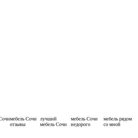
 Сочи
мебель Сочи
лучший
мебель Сочи
мебель рядом
отзывы
мебель Сочи
недорого
со мной