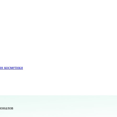
ин косметики
ионалов