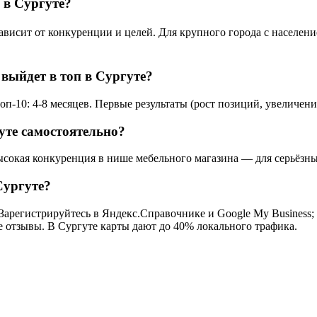
 в Сургуте?
исит от конкуренции и целей. Для крупного города с население
 выйдет в топ в Сургуте?
п-10: 4-8 месяцев. Первые результаты (рост позиций, увеличени
уте самостоятельно?
ысокая конкуренция в нише мебельного магазина — для серьёзны
Сургуте?
Зарегистрируйтесь в Яндекс.Справочнике и Google My Business; 
се отзывы. В Сургуте карты дают до 40% локального трафика.