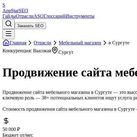
S
AppStar
SEO
Гайды
Отрасли
ASO
Глоссарий
Инструменты
Заказать SEO
Главная
Отрасли
Мебельный магазин
в Сургуте
Конкуренция: Высокая
Сургут
Продвижение сайта мебе
Продвижение сайта мебельного магазина в Сургуте — это высок
ключевую роль — 38+ потенциальных клиентов ищут услуги ря
Стоимость продвижения сайта мебельного магазина в Сургуте —
50 000 ₽
Бюджет от/мес