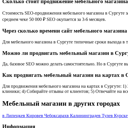
Сколько стоит продвижение мебельного магазина
Стоимость SEO-продвижения мебельного магазина в Сургуте зав
среднем чеке 50 000 ₽ SEO окупается за 3-6 месяцев.
Через сколько времени сайт мебельного магазина
Для мебельного магазина в Сургуте типичные сроки выхода в то
Можно ли продвигать мебельный магазин в Сург
Да, базовое SEO можно делать самостоятельно. Но в Сургуте в
Как продвигать мебельный магазин на картах в 
Для продвижения мебельного магазина на картах в Сургуте: 1) 
клиники; 4) Собирайте отзывы от клиентов; 5) Отвечайте на в
Мебельный магазин в других городах
в Липецке
в Кирове
в Чебоксарах
в Калининграде
в Туле
в Курске
Информация