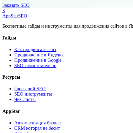
Заказать SEO
S
AppStar
SEO
Бесплатные гайды и инструменты для продвижения сайтов в Ян
Гайды
Как продвигать сайт
Продвижение в Яндексе
Продвижение в Google
SEO самостоятельно
Ресурсы
Глоссарий SEO
SEO инструменты
Чек-листы
AppStar
Автоматизация бизнеса
CRM которая не бесит