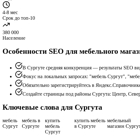
4-8 мес
Срок до топ-10
380 000
Население
Особенности SEO для мебельного магаз
В Сургуте средняя конкуренция — результаты SEO ви
Фокус на локальных запросах: "мебель Сургут", "мебе
Обязательно зарегистрируйтесь в Яндекс.Справочник
Создайте страницы под районы Сургута: Центр, Севе
Ключевые слова для Сургута
мебель
мебель в
купить
купить мебель
мебельный
Сургут
Сургуте
мебель
в Сургуте
магазин Сургу
Сургут