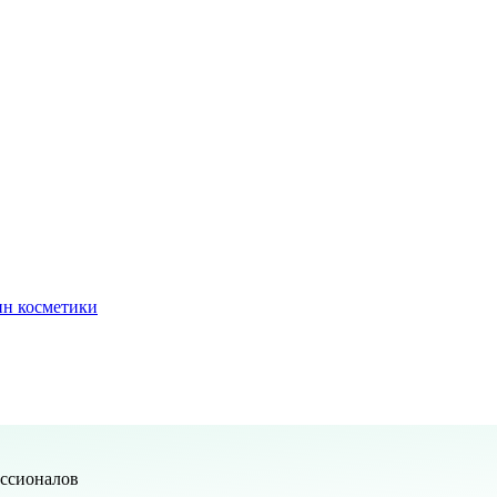
ин косметики
ессионалов