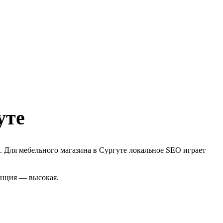
уте
. Для мебельного магазина в Сургуте локальное SEO играет
енция — высокая.