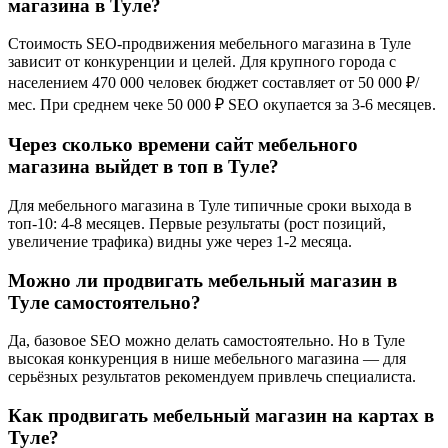
магазина в Туле?
Стоимость SEO-продвижения мебельного магазина в Туле
зависит от конкуренции и целей. Для крупного города с
населением 470 000 человек бюджет составляет от 50 000 ₽/
мес. При среднем чеке 50 000 ₽ SEO окупается за 3-6 месяцев.
Через сколько времени сайт мебельного
магазина выйдет в топ в Туле?
Для мебельного магазина в Туле типичные сроки выхода в
топ-10: 4-8 месяцев. Первые результаты (рост позиций,
увеличение трафика) видны уже через 1-2 месяца.
Можно ли продвигать мебельный магазин в
Туле самостоятельно?
Да, базовое SEO можно делать самостоятельно. Но в Туле
высокая конкуренция в нише мебельного магазина — для
серьёзных результатов рекомендуем привлечь специалиста.
Как продвигать мебельный магазин на картах в
Туле?