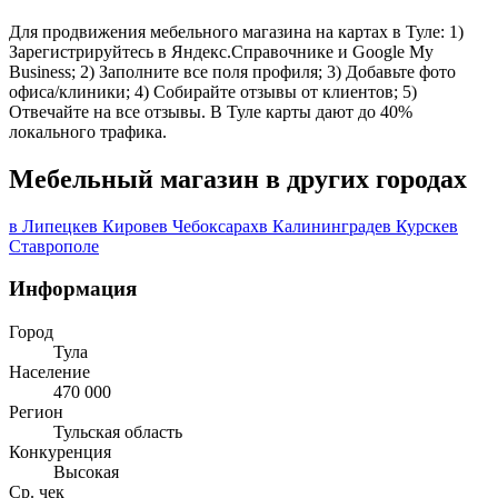
Для продвижения мебельного магазина на картах в Туле: 1)
Зарегистрируйтесь в Яндекс.Справочнике и Google My
Business; 2) Заполните все поля профиля; 3) Добавьте фото
офиса/клиники; 4) Собирайте отзывы от клиентов; 5)
Отвечайте на все отзывы. В Туле карты дают до 40%
локального трафика.
Мебельный магазин в других городах
в Липецке
в Кирове
в Чебоксарах
в Калининграде
в Курске
в
Ставрополе
Информация
Город
Тула
Население
470 000
Регион
Тульская область
Конкуренция
Высокая
Ср. чек