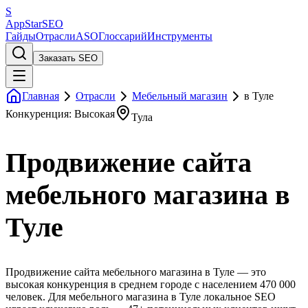
S
AppStar
SEO
Гайды
Отрасли
ASO
Глоссарий
Инструменты
Заказать SEO
Главная
Отрасли
Мебельный магазин
в Туле
Конкуренция: Высокая
Тула
Продвижение сайта
мебельного магазина в
Туле
Продвижение сайта мебельного магазина в Туле — это
высокая конкуренция в среднем городе с населением 470 000
человек. Для мебельного магазина в Туле локальное SEO