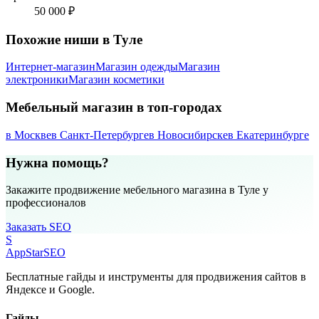
50 000 ₽
Похожие ниши в Туле
Интернет-магазин
Магазин одежды
Магазин
электроники
Магазин косметики
Мебельный магазин в топ-городах
в Москве
в Санкт-Петербурге
в Новосибирске
в Екатеринбурге
Нужна помощь?
Закажите продвижение мебельного магазина в Туле у
профессионалов
Заказать SEO
S
AppStar
SEO
Бесплатные гайды и инструменты для продвижения сайтов в
Яндексе и Google.
Гайды