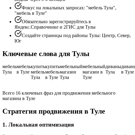
Фокус на локальных запросах: "мебель Тула",
"мебель в Туле"
Обязательно зарегистрируйтесь в
Яндекс.Справочнике и 2ГИС для Тулы
Создайте страницы под районы Тулы: Центр, Север,
Юг
Ключевые слова для Тулы
мебель
мебель
купить
купить
мебельный
мебельный
диваны
диван
Тула
в Туле
мебель
мебель
магазин
магазин в
Тула
в Туле
Тула
в Туле
Тула
Туле
Всего 16 ключевых фраз для продвижения мебельного
магазина в Туле
Стратегия продвижения в Туле
1. Локальная оптимизация