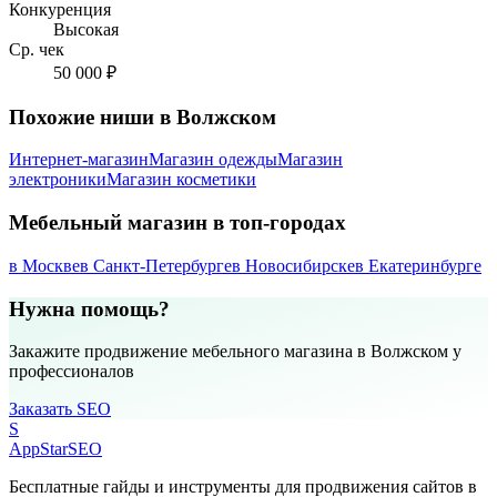
Конкуренция
Высокая
Ср. чек
50 000 ₽
Похожие ниши в Волжском
Интернет-магазин
Магазин одежды
Магазин
электроники
Магазин косметики
Мебельный магазин в топ-городах
в Москве
в Санкт-Петербурге
в Новосибирске
в Екатеринбурге
Нужна помощь?
Закажите продвижение мебельного магазина в Волжском у
профессионалов
Заказать SEO
S
AppStar
SEO
Бесплатные гайды и инструменты для продвижения сайтов в