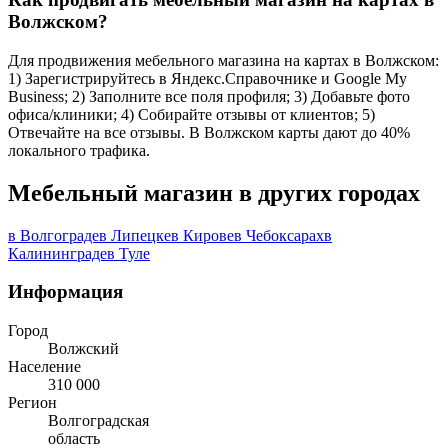
Волжском?
Для продвижения мебельного магазина на картах в Волжском:
1) Зарегистрируйтесь в Яндекс.Справочнике и Google My
Business; 2) Заполните все поля профиля; 3) Добавьте фото
офиса/клиники; 4) Собирайте отзывы от клиентов; 5)
Отвечайте на все отзывы. В Волжском карты дают до 40%
локального трафика.
Мебельный магазин в других городах
в Волгограде
в Липецке
в Кирове
в Чебоксарах
в
Калининграде
в Туле
Информация
Город
Волжский
Население
310 000
Регион
Волгоградская
область