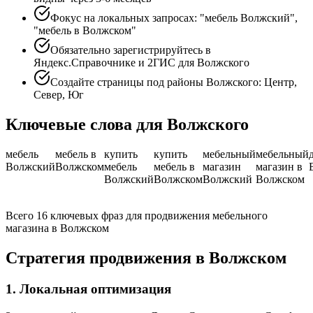
Фокус на локальных запросах: "мебель Волжский",
"мебель в Волжском"
Обязательно зарегистрируйтесь в
Яндекс.Справочнике и 2ГИС для Волжского
Создайте страницы под районы Волжского: Центр,
Север, Юг
Ключевые слова для Волжского
мебель
мебель в
купить
купить
мебельный
мебельный
Волжский
Волжском
мебель
мебель в
магазин
магазин в
Волжский
Волжском
Волжский
Волжском
Всего 16 ключевых фраз для продвижения мебельного
магазина в Волжском
Стратегия продвижения в Волжском
1. Локальная оптимизация