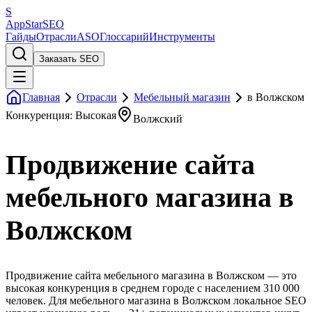
S
AppStar
SEO
Гайды
Отрасли
ASO
Глоссарий
Инструменты
Заказать SEO
Главная
Отрасли
Мебельный магазин
в Волжском
Конкуренция: Высокая
Волжский
Продвижение сайта
мебельного магазина в
Волжском
Продвижение сайта мебельного магазина в Волжском — это
высокая конкуренция в среднем городе с населением 310 000
человек. Для мебельного магазина в Волжском локальное SEO