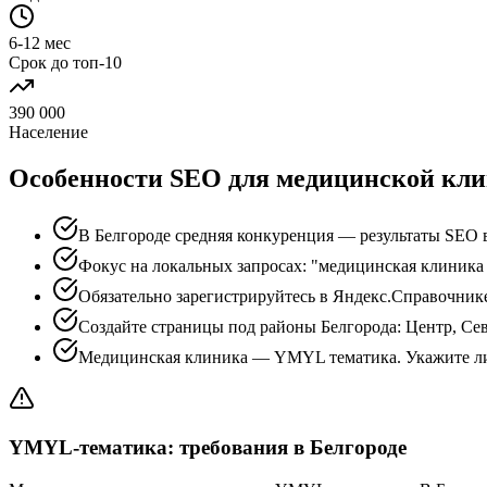
6-12 мес
Срок до топ-10
390 000
Население
Особенности SEO для медицинской кли
В Белгороде средняя конкуренция — результаты SEO в
Фокус на локальных запросах: "медицинская клиника
Обязательно зарегистрируйтесь в Яндекс.Справочник
Создайте страницы под районы Белгорода: Центр, Се
Медицинская клиника — YMYL тематика. Укажите ли
YMYL-тематика: требования в Белгороде