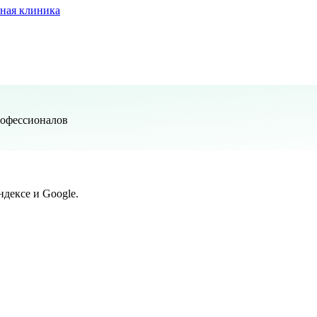
ная клиника
рофессионалов
дексе и Google.