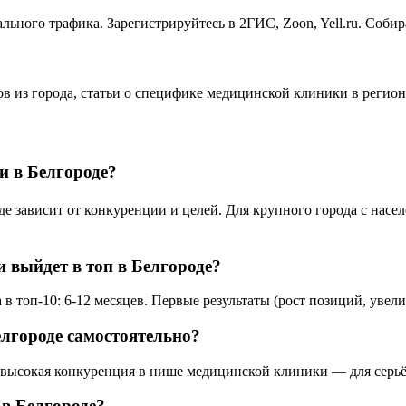
ьного трафика. Зарегистрируйтесь в 2ГИС, Zoon, Yell.ru. Соби
ов из города, статьи о специфике медицинской клиники в регио
и в Белгороде?
зависит от конкуренции и целей. Для крупного города с населе
 выйдет в топ в Белгороде?
 топ-10: 6-12 месяцев. Первые результаты (рост позиций, увели
лгороде самостоятельно?
е высокая конкуренция в нише медицинской клиники — для серьё
в Белгороде?