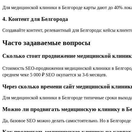
Для медицинской клиники в Белгороде карты дают до 40% локал
4. Контент для Белгорода
Создавайте контент, релевантный для Белгорода: кейсы клиент
Часто задаваемые вопросы
Сколько стоит продвижение медицинской клиник
Стоимость SEO-продвижения медицинской клиники в Белгороде 
среднем чеке 5 000 ₽ SEO окупается за 3-6 месяцев.
Через сколько времени сайт медицинской клиники
Для медицинской клиники в Белгороде типичные сроки выхода в
Можно ли продвигать медицинскую клинику в Бе
Да, базовое SEO можно делать самостоятельно. Но в Белгород
Как продвигать медицинскую клинику на картах 