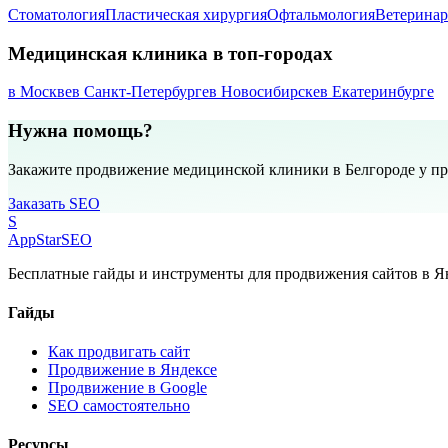
Стоматология
Пластическая хирургия
Офтальмология
Ветеринар
Медицинская клиника в топ-городах
в Москве
в Санкт-Петербурге
в Новосибирске
в Екатеринбурге
Нужна помощь?
Закажите продвижение медицинской клиники в Белгороде у п
Заказать SEO
S
AppStar
SEO
Бесплатные гайды и инструменты для продвижения сайтов в Ян
Гайды
Как продвигать сайт
Продвижение в Яндексе
Продвижение в Google
SEO самостоятельно
Ресурсы