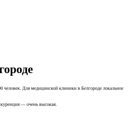
городе
00 человек. Для медицинской клиники в Белгороде локальное
нкуренция — очень высокая.