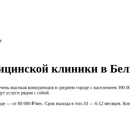
е
ицинской клиники в Бел
ень высокая конкуренция в среднем городе с населением 390 0
т услуги рядом с собой.
е — от 80 000 ₽/мес. Срок выхода в топ-10 — 6-12 месяцев. Ко