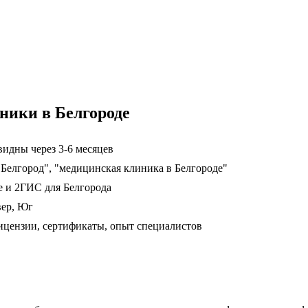
ники в Белгороде
идны через 3-6 месяцев
 Белгород", "медицинская клиника в Белгороде"
е и 2ГИС для Белгорода
вер, Юг
цензии, сертификаты, опыт специалистов