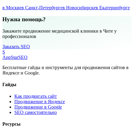
в Москве
в Санкт-Петербурге
в Новосибирске
в Екатеринбурге
Нужна помощь?
Закажите продвижение медицинской клиники в Чите у
профессионалов
Заказать SEO
S
AppStar
SEO
Бесплатные гайды и инструменты для продвижения сайтов в
Яндексе и Google.
Гайды
Как продвигать сайт
Продвижение в Яндексе
Продвижение в Google
SEO самостоятельно
Ресурсы