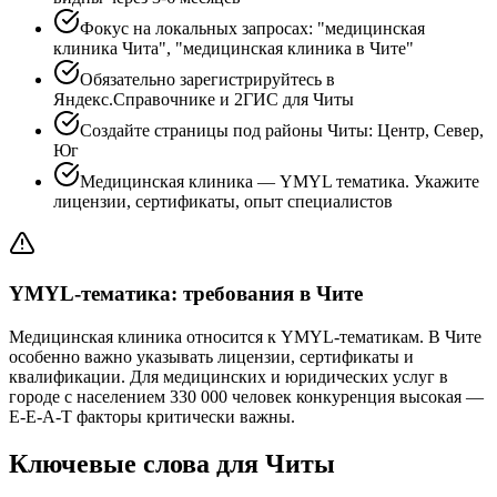
Фокус на локальных запросах: "медицинская
клиника Чита", "медицинская клиника в Чите"
Обязательно зарегистрируйтесь в
Яндекс.Справочнике и 2ГИС для Читы
Создайте страницы под районы Читы: Центр, Север,
Юг
Медицинская клиника — YMYL тематика. Укажите
лицензии, сертификаты, опыт специалистов
YMYL-тематика: требования в Чите
Медицинская клиника относится к YMYL-тематикам. В Чите
особенно важно указывать лицензии, сертификаты и
квалификации. Для медицинских и юридических услуг в
городе с населением 330 000 человек конкуренция высокая —
E-E-A-T факторы критически важны.
Ключевые слова для Читы