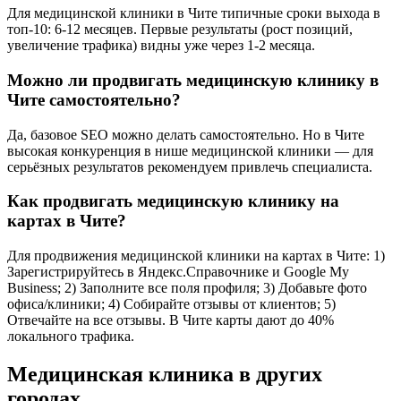
Для медицинской клиники в Чите типичные сроки выхода в
топ-10: 6-12 месяцев. Первые результаты (рост позиций,
увеличение трафика) видны уже через 1-2 месяца.
Можно ли продвигать медицинскую клинику в
Чите самостоятельно?
Да, базовое SEO можно делать самостоятельно. Но в Чите
высокая конкуренция в нише медицинской клиники — для
серьёзных результатов рекомендуем привлечь специалиста.
Как продвигать медицинскую клинику на
картах в Чите?
Для продвижения медицинской клиники на картах в Чите: 1)
Зарегистрируйтесь в Яндекс.Справочнике и Google My
Business; 2) Заполните все поля профиля; 3) Добавьте фото
офиса/клиники; 4) Собирайте отзывы от клиентов; 5)
Отвечайте на все отзывы. В Чите карты дают до 40%
локального трафика.
Медицинская клиника в других
городах