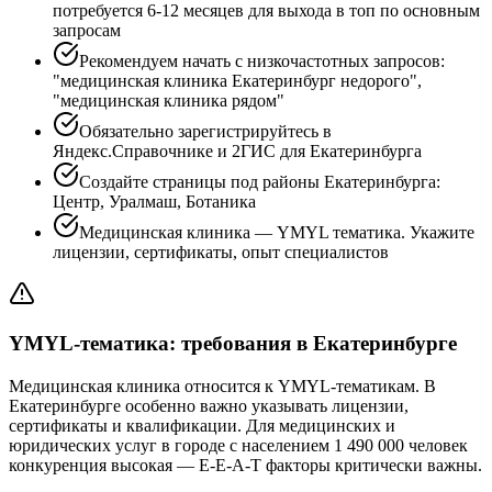
потребуется 6-12 месяцев для выхода в топ по основным
запросам
Рекомендуем начать с низкочастотных запросов:
"медицинская клиника Екатеринбург недорого",
"медицинская клиника рядом"
Обязательно зарегистрируйтесь в
Яндекс.Справочнике и 2ГИС для Екатеринбурга
Создайте страницы под районы Екатеринбурга:
Центр, Уралмаш, Ботаника
Медицинская клиника — YMYL тематика. Укажите
лицензии, сертификаты, опыт специалистов
YMYL-тематика: требования в Екатеринбурге
Медицинская клиника относится к YMYL-тематикам. В
Екатеринбурге особенно важно указывать лицензии,
сертификаты и квалификации. Для медицинских и
юридических услуг в городе с населением 1 490 000 человек
конкуренция высокая — E-E-A-T факторы критически важны.