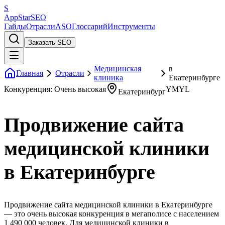
S
AppStar
SEO
Гайды
Отрасли
ASO
Глоссарий
Инструменты
Заказать SEO
Медицинская
в
Главная
Отрасли
клиника
Екатеринбурге
Конкуренция: Очень высокая
YMYL
Екатеринбург
Продвижение сайта
медицинской клиники
в Екатеринбурге
Продвижение сайта медицинской клиники в Екатеринбурге
— это очень высокая конкуренция в мегаполисе с населением
1 490 000 человек. Для медицинской клиники в