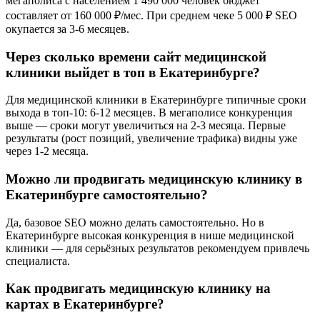
мегаполиса с населением 1 490 000 человек бюджет
составляет от 160 000 ₽/мес. При среднем чеке 5 000 ₽ SEO
окупается за 3-6 месяцев.
Через сколько времени сайт медицинской
клиники выйдет в топ в Екатеринбурге?
Для медицинской клиники в Екатеринбурге типичные сроки
выхода в топ-10: 6-12 месяцев. В мегаполисе конкуренция
выше — сроки могут увеличиться на 2-3 месяца. Первые
результаты (рост позиций, увеличение трафика) видны уже
через 1-2 месяца.
Можно ли продвигать медицинскую клинику в
Екатеринбурге самостоятельно?
Да, базовое SEO можно делать самостоятельно. Но в
Екатеринбурге высокая конкуренция в нише медицинской
клиники — для серьёзных результатов рекомендуем привлечь
специалиста.
Как продвигать медицинскую клинику на
картах в Екатеринбурге?