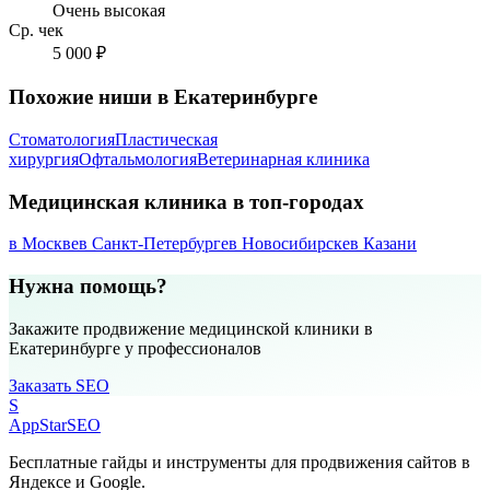
Очень высокая
Ср. чек
5 000 ₽
Похожие ниши в Екатеринбурге
Стоматология
Пластическая
хирургия
Офтальмология
Ветеринарная клиника
Медицинская клиника в топ-городах
в Москве
в Санкт-Петербурге
в Новосибирске
в Казани
Нужна помощь?
Закажите продвижение медицинской клиники в
Екатеринбурге у профессионалов
Заказать SEO
S
AppStar
SEO
Бесплатные гайды и инструменты для продвижения сайтов в
Яндексе и Google.