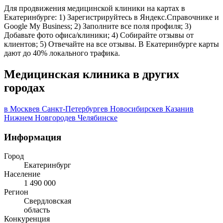
Для продвижения медицинской клиники на картах в
Екатеринбурге: 1) Зарегистрируйтесь в Яндекс.Справочнике и
Google My Business; 2) Заполните все поля профиля; 3)
Добавьте фото офиса/клиники; 4) Собирайте отзывы от
клиентов; 5) Отвечайте на все отзывы. В Екатеринбурге карты
дают до 40% локального трафика.
Медицинская клиника в других
городах
в Москве
в Санкт-Петербурге
в Новосибирске
в Казани
в
Нижнем Новгороде
в Челябинске
Информация
Город
Екатеринбург
Население
1 490 000
Регион
Свердловская
область
Конкуренция