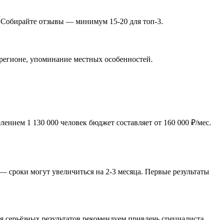
. Собирайте отзывы — минимум 15-20 для топ-3.
 регионе, упоминание местных особенностей.
нием 1 130 000 человек бюджет составляет от 160 000 ₽/мес.
— сроки могут увеличиться на 2-3 месяца. Первые результаты
 серьёзных результатов рекомендуем привлечь специалиста.