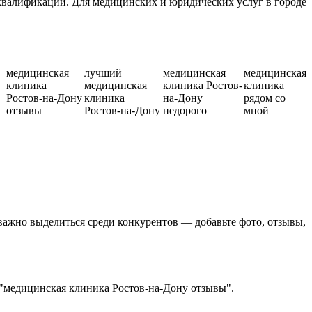
квалификации. Для медицинских и юридических услуг в городе
медицинская
лучший
медицинская
медицинская
клиника
медицинская
клиника Ростов-
клиника
Ростов-на-Дону
клиника
на-Дону
рядом со
отзывы
Ростов-на-Дону
недорого
мной
 важно выделиться среди конкурентов — добавьте фото, отзывы,
 "медицинская клиника Ростов-на-Дону отзывы".