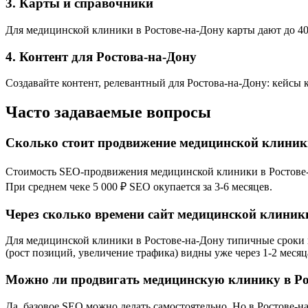
3. Карты и справочники
Для медицинской клиники в Ростове-на-Дону карты дают до 40%
4. Контент для Ростова-на-Дону
Создавайте контент, релевантный для Ростова-на-Дону: кейсы 
Часто задаваемые вопросы
Сколько стоит продвижение медицинской клиники
Стоимость SEO-продвижения медицинской клиники в Ростове-на-
При среднем чеке 5 000 ₽ SEO окупается за 3-6 месяцев.
Через сколько времени сайт медицинской клиники
Для медицинской клиники в Ростове-на-Дону типичные сроки в
(рост позиций, увеличение трафика) видны уже через 1-2 месяц
Можно ли продвигать медицинскую клинику в Ро
Да, базовое SEO можно делать самостоятельно. Но в Ростове-