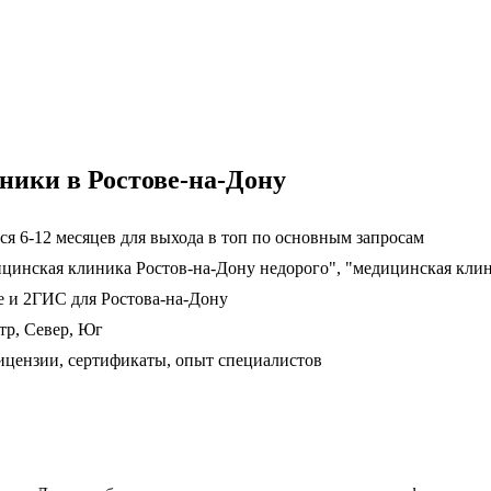
ники в Ростове-на-Дону
я 6-12 месяцев для выхода в топ по основным запросам
ицинская клиника Ростов-на-Дону недорого", "медицинская кли
е и 2ГИС для Ростова-на-Дону
тр, Север, Юг
цензии, сертификаты, опыт специалистов