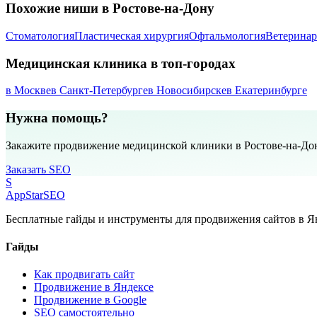
Похожие ниши в Ростове-на-Дону
Стоматология
Пластическая хирургия
Офтальмология
Ветеринар
Медицинская клиника в топ-городах
в Москве
в Санкт-Петербурге
в Новосибирске
в Екатеринбурге
Нужна помощь?
Закажите продвижение медицинской клиники в Ростове-на-До
Заказать SEO
S
AppStar
SEO
Бесплатные гайды и инструменты для продвижения сайтов в Ян
Гайды
Как продвигать сайт
Продвижение в Яндексе
Продвижение в Google
SEO самостоятельно