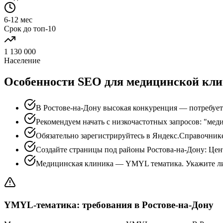
6-12 мес
Срок до топ-10
1 130 000
Население
Особенности SEO для медицинской кли
В Ростове-на-Дону высокая конкуренция — потребуетс
Рекомендуем начать с низкочастотных запросов: "мед
Обязательно зарегистрируйтесь в Яндекс.Справочник
Создайте страницы под районы Ростова-на-Дону: Цен
Медицинская клиника — YMYL тематика. Укажите ли
YMYL-тематика: требования в Ростове-на-Дону