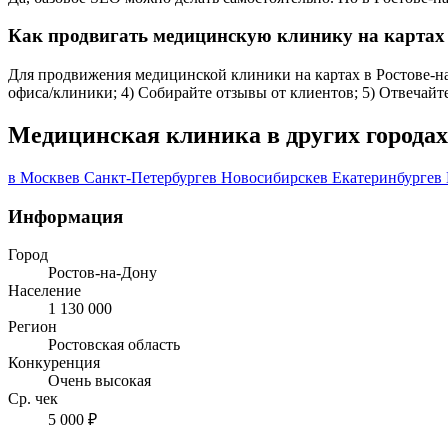
Как продвигать медицинскую клинику на картах 
Для продвижения медицинской клиники на картах в Ростове-на-
офиса/клиники; 4) Собирайте отзывы от клиентов; 5) Отвечайт
Медицинская клиника в других городах
в Москве
в Санкт-Петербурге
в Новосибирске
в Екатеринбурге
в
Информация
Город
Ростов-на-Дону
Население
1 130 000
Регион
Ростовская область
Конкуренция
Очень высокая
Ср. чек
5 000 ₽