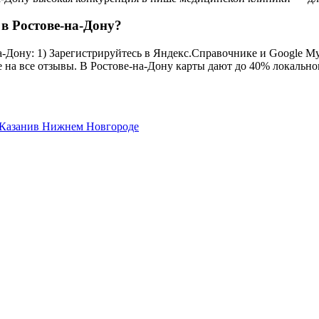
в Ростове-на-Дону?
Дону: 1) Зарегистрируйтесь в Яндекс.Справочнике и Google My B
е на все отзывы. В Ростове-на-Дону карты дают до 40% локально
 Казани
в Нижнем Новгороде