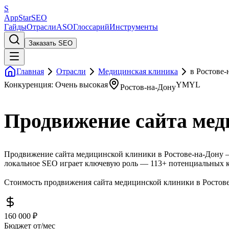
S
AppStar
SEO
Гайды
Отрасли
ASO
Глоссарий
Инструменты
Заказать SEO
Главная
Отрасли
Медицинская клиника
в Ростове-
Конкуренция: Очень высокая
YMYL
Ростов-на-Дону
Продвижение сайта мед
Продвижение сайта медицинской клиники в Ростове-на-Дону — 
локальное SEO играет ключевую роль — 113+ потенциальных к
Стоимость продвижения сайта медицинской клиники в Ростове-
160 000 ₽
Бюджет от/мес