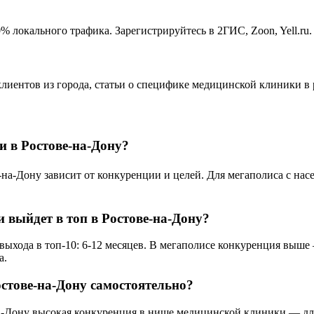
 локального трафика. Зарегистрируйтесь в 2ГИС, Zoon, Yell.ru
клиентов из города, статьи о специфике медицинской клиники в
 в Ростове-на-Дону?
Дону зависит от конкуренции и целей. Для мегаполиса с населе
 выйдет в топ в Ростове-на-Дону?
ыхода в топ-10: 6-12 месяцев. В мегаполисе конкуренция выше 
а.
стове-на-Дону самостоятельно?
на-Дону высокая конкуренция в нише медицинской клиники — для