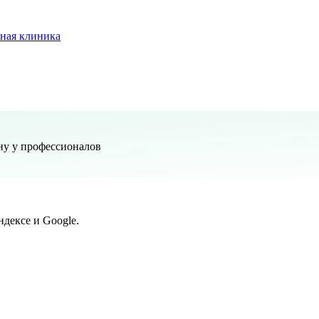
ная клиника
ну у профессионалов
дексе и Google.