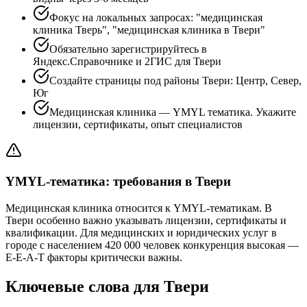
Фокус на локальных запросах: "медицинская
клиника Тверь", "медицинская клиника в Твери"
Обязательно зарегистрируйтесь в
Яндекс.Справочнике и 2ГИС для Твери
Создайте страницы под районы Твери: Центр, Север,
Юг
Медицинская клиника — YMYL тематика. Укажите
лицензии, сертификаты, опыт специалистов
YMYL-тематика: требования в Твери
Медицинская клиника относится к YMYL-тематикам. В
Твери особенно важно указывать лицензии, сертификаты и
квалификации. Для медицинских и юридических услуг в
городе с населением 420 000 человек конкуренция высокая —
E-E-A-T факторы критически важны.
Ключевые слова для Твери