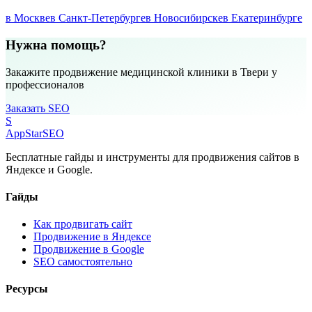
в Москве
в Санкт-Петербурге
в Новосибирске
в Екатеринбурге
Нужна помощь?
Закажите продвижение медицинской клиники в Твери у
профессионалов
Заказать SEO
S
AppStar
SEO
Бесплатные гайды и инструменты для продвижения сайтов в
Яндексе и Google.
Гайды
Как продвигать сайт
Продвижение в Яндексе
Продвижение в Google
SEO самостоятельно
Ресурсы