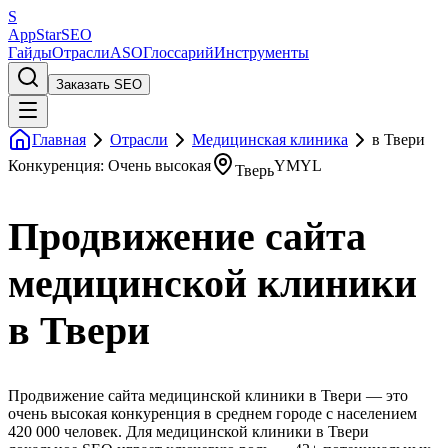
S
AppStar
SEO
Гайды
Отрасли
ASO
Глоссарий
Инструменты
Заказать SEO
Главная
Отрасли
Медицинская клиника
в Твери
Конкуренция: Очень высокая
YMYL
Тверь
Продвижение сайта
медицинской клиники
в Твери
Продвижение сайта медицинской клиники в Твери — это
очень высокая конкуренция в среднем городе с населением
420 000 человек. Для медицинской клиники в Твери