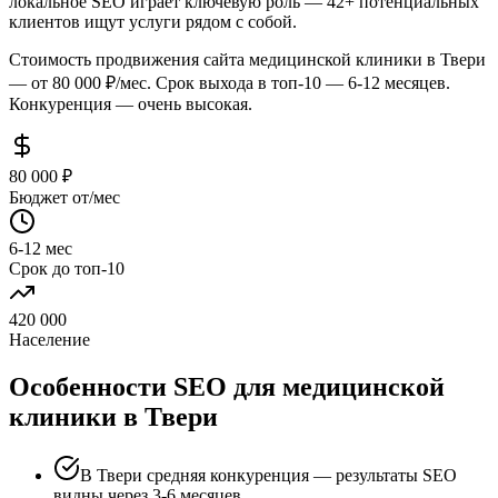
локальное SEO играет ключевую роль — 42+ потенциальных
клиентов ищут услуги рядом с собой.
Стоимость продвижения сайта медицинской клиники в Твери
— от 80 000 ₽/мес. Срок выхода в топ-10 — 6-12 месяцев.
Конкуренция — очень высокая.
80 000 ₽
Бюджет от/мес
6-12 мес
Срок до топ-10
420 000
Население
Особенности SEO для медицинской
клиники в Твери
В Твери средняя конкуренция — результаты SEO
видны через 3-6 месяцев