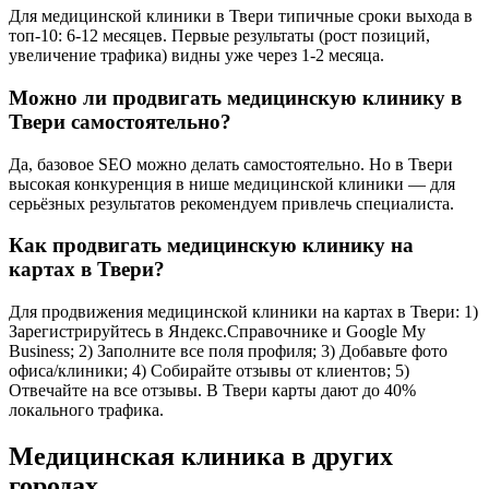
Для медицинской клиники в Твери типичные сроки выхода в
топ-10: 6-12 месяцев. Первые результаты (рост позиций,
увеличение трафика) видны уже через 1-2 месяца.
Можно ли продвигать медицинскую клинику в
Твери самостоятельно?
Да, базовое SEO можно делать самостоятельно. Но в Твери
высокая конкуренция в нише медицинской клиники — для
серьёзных результатов рекомендуем привлечь специалиста.
Как продвигать медицинскую клинику на
картах в Твери?
Для продвижения медицинской клиники на картах в Твери: 1)
Зарегистрируйтесь в Яндекс.Справочнике и Google My
Business; 2) Заполните все поля профиля; 3) Добавьте фото
офиса/клиники; 4) Собирайте отзывы от клиентов; 5)
Отвечайте на все отзывы. В Твери карты дают до 40%
локального трафика.
Медицинская клиника в других
городах