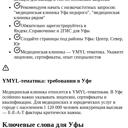
Рекомендуем начать с низкочастотных запросов:
"медицинская клиника Уфа недорого", "медицинская
клиника рядом"
Обязательно зарегистрируйтесь в
Яндекс.Справочнике и 2ГИС для Уфы
Создайте страницы под районы Уфы: Центр, Север,
Юг
Медицинская клиника — YMYL тематика. Укажите
лицензии, сертификаты, опыт специалистов
YMYL-тематика: требования в Уфе
Медицинская клиника относится к YMYL-тематикам. В Уфе
особенно важно указывать лицензии, сертификаты и
квалификации. Для медицинских и юридических услуг в
городе с населением 1 120 000 человек конкуренция высокая
— E-E-A-T факторы критически важны.
Ключевые слова для Уфы