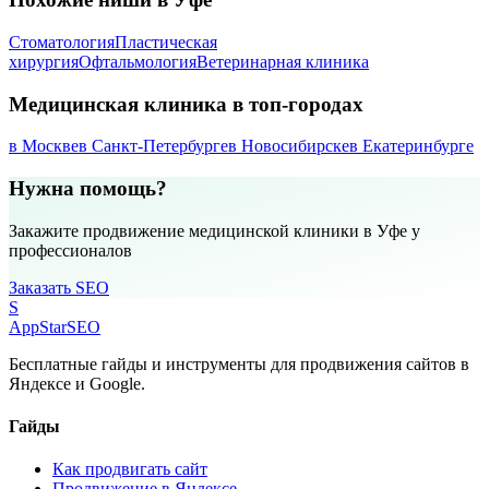
Стоматология
Пластическая
хирургия
Офтальмология
Ветеринарная клиника
Медицинская клиника в топ-городах
в Москве
в Санкт-Петербурге
в Новосибирске
в Екатеринбурге
Нужна помощь?
Закажите продвижение медицинской клиники в Уфе у
профессионалов
Заказать SEO
S
AppStar
SEO
Бесплатные гайды и инструменты для продвижения сайтов в
Яндексе и Google.
Гайды
Как продвигать сайт
Продвижение в Яндексе