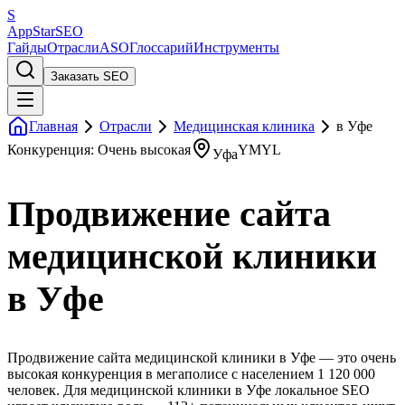
S
AppStar
SEO
Гайды
Отрасли
ASO
Глоссарий
Инструменты
Заказать SEO
Главная
Отрасли
Медицинская клиника
в Уфе
Конкуренция: Очень высокая
YMYL
Уфа
Продвижение сайта
медицинской клиники
в Уфе
Продвижение сайта медицинской клиники в Уфе — это очень
высокая конкуренция в мегаполисе с населением 1 120 000
человек. Для медицинской клиники в Уфе локальное SEO