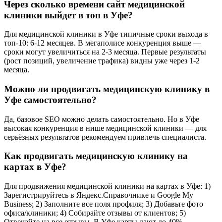
Через сколько времени сайт медицинской
клиники выйдет в топ в Уфе?
Для медицинской клиники в Уфе типичные сроки выхода в
топ-10: 6-12 месяцев. В мегаполисе конкуренция выше —
сроки могут увеличиться на 2-3 месяца. Первые результаты
(рост позиций, увеличение трафика) видны уже через 1-2
месяца.
Можно ли продвигать медицинскую клинику в
Уфе самостоятельно?
Да, базовое SEO можно делать самостоятельно. Но в Уфе
высокая конкуренция в нише медицинской клиники — для
серьёзных результатов рекомендуем привлечь специалиста.
Как продвигать медицинскую клинику на
картах в Уфе?
Для продвижения медицинской клиники на картах в Уфе: 1)
Зарегистрируйтесь в Яндекс.Справочнике и Google My
Business; 2) Заполните все поля профиля; 3) Добавьте фото
офиса/клиники; 4) Собирайте отзывы от клиентов; 5)
Отвечайте на все отзывы. В Уфе карты дают до 40%