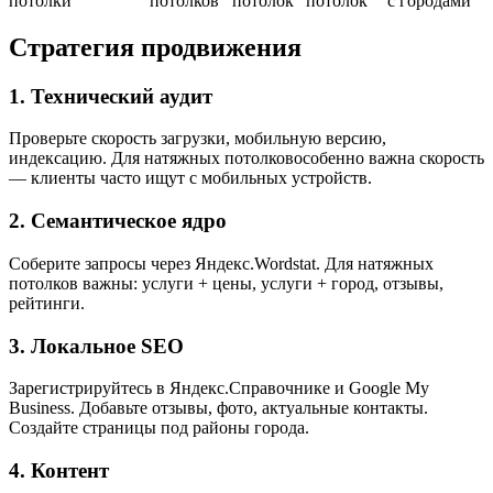
потолки
потолков
потолок
потолок
с городами
Стратегия продвижения
1. Технический аудит
Проверьте скорость загрузки, мобильную версию,
индексацию. Для натяжных потолковособенно важна скорость
— клиенты часто ищут с мобильных устройств.
2. Семантическое ядро
Соберите запросы через Яндекс.Wordstat. Для натяжных
потолков важны: услуги + цены, услуги + город, отзывы,
рейтинги.
3. Локальное SEO
Зарегистрируйтесь в Яндекс.Справочнике и Google My
Business. Добавьте отзывы, фото, актуальные контакты.
Создайте страницы под районы города.
4. Контент