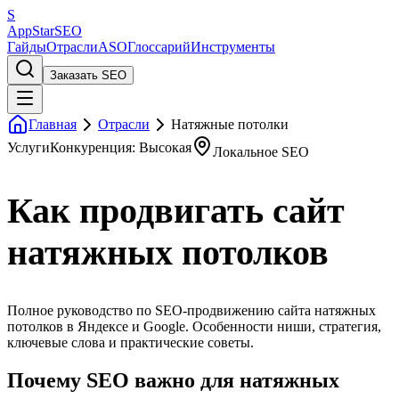
S
AppStar
SEO
Гайды
Отрасли
ASO
Глоссарий
Инструменты
Заказать SEO
Главная
Отрасли
Натяжные потолки
Услуги
Конкуренция: Высокая
Локальное SEO
Как продвигать сайт
натяжных потолков
Полное руководство по SEO-продвижению сайта натяжных
потолков в Яндексе и Google. Особенности ниши, стратегия,
ключевые слова и практические советы.
Почему SEO важно для натяжных