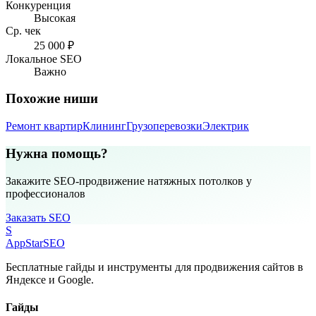
Конкуренция
Высокая
Ср. чек
25 000 ₽
Локальное SEO
Важно
Похожие ниши
Ремонт квартир
Клининг
Грузоперевозки
Электрик
Нужна помощь?
Закажите SEO-продвижение натяжных потолков у
профессионалов
Заказать SEO
S
AppStar
SEO
Бесплатные гайды и инструменты для продвижения сайтов в
Яндексе и Google.
Гайды