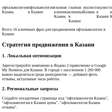
офтальмология
офтальмология
глазная
глазная
окулист
окулист
л
Казань
в Казани
клиника
клиника
Казань
в
к
Казань
в
Казани
К
Казани
Всего 16 ключевых фраз для продвижения офтальмологии в
Казани
Стратегия продвижения в Казани
1. Локальная оптимизация
Зарегистрируйте компанию в Яндекс.Справочнике и Google
My Business для Казани. В городе с населением 1 260 000
важно выделиться среди конкурентов — добавьте фото,
отзывы, актуальные часы работы.
2. Региональные запросы
Создайте посадочные страницы под "офтальмология Казань",
"офтальмология в Казани цены", "офтальмология Казань
отзывы".