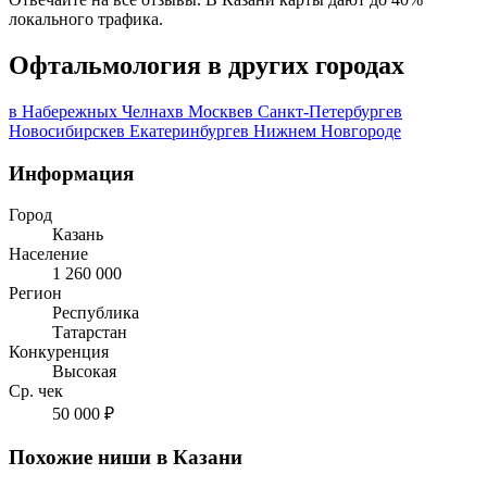
локального трафика.
Офтальмология в других городах
в Набережных Челнах
в Москве
в Санкт-Петербурге
в
Новосибирске
в Екатеринбурге
в Нижнем Новгороде
Информация
Город
Казань
Население
1 260 000
Регион
Республика
Татарстан
Конкуренция
Высокая
Ср. чек
50 000 ₽
Похожие ниши в Казани