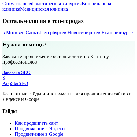
Стоматология
Пластическая хирургия
Ветеринарная
клиника
Медицинская клиника
Офтальмология в топ-городах
в Москве
в Санкт-Петербурге
в Новосибирске
в Екатеринбурге
Нужна помощь?
Закажите продвижение офтальмологии в Казани у
профессионалов
Заказать SEO
S
AppStar
SEO
Бесплатные гайды и инструменты для продвижения сайтов в
Яндексе и Google.
Гайды
Как продвигать сайт
Продвижение в Яндексе
Продвижение в Google