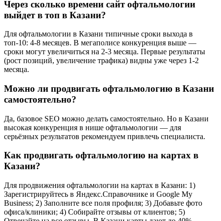
Через сколько времени сайт офтальмологии
выйдет в топ в Казани?
Для офтальмологии в Казани типичные сроки выхода в
топ-10: 4-8 месяцев. В мегаполисе конкуренция выше —
сроки могут увеличиться на 2-3 месяца. Первые результаты
(рост позиций, увеличение трафика) видны уже через 1-2
месяца.
Можно ли продвигать офтальмологию в Казани
самостоятельно?
Да, базовое SEO можно делать самостоятельно. Но в Казани
высокая конкуренция в нише офтальмологии — для
серьёзных результатов рекомендуем привлечь специалиста.
Как продвигать офтальмологию на картах в
Казани?
Для продвижения офтальмологии на картах в Казани: 1)
Зарегистрируйтесь в Яндекс.Справочнике и Google My
Business; 2) Заполните все поля профиля; 3) Добавьте фото
офиса/клиники; 4) Собирайте отзывы от клиентов; 5)
Отвечайте на все отзывы. В Казани карты дают до 40%