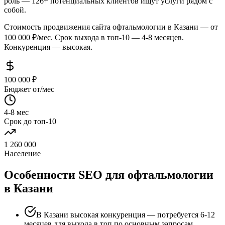
роль — 126+ потенциальных клиентов ищут услуги рядом с
собой.
Стоимость продвижения сайта офтальмологии в Казани — от
100 000 ₽/мес. Срок выхода в топ-10 — 4-8 месяцев.
Конкуренция — высокая.
100 000 ₽
Бюджет от/мес
4-8 мес
Срок до топ-10
1 260 000
Население
Особенности SEO для офтальмологии
в Казани
В Казани высокая конкуренция — потребуется 6-12
месяцев для выхода в топ по основным запросам