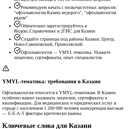
Рекомендуем начать с низкочастотных запросов:
"офтальмология Казань недорого", "офтальмология
рядом"
Обязательно зарегистрируйтесь в
Яндекс.Справочнике и 2ГИС для Казани
Создайте страницы под районы Казани: Центр,
Ново-Савиновский, Приволжский
Офтальмология — YMYL тематика. Укажите
лицензии, сертификаты, опыт специалистов
YMYL-тематика: требования в Казани
Офтальмология относится к YMYL-тематикам. В Казани
особенно важно указывать лицензии, сертификаты и
квалификации. Для медицинских и юридических услуг в
городе с населением 1 260 000 человек конкуренция высокая
— E-E-A-T факторы критически важны.
Ключевые слова для Казани