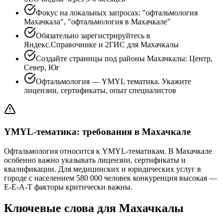
Фокус на локальных запросах: "офтальмология
Махачкала", "офтальмология в Махачкале"
Обязательно зарегистрируйтесь в
Яндекс.Справочнике и 2ГИС для Махачкалы
Создайте страницы под районы Махачкалы: Центр,
Север, Юг
Офтальмология — YMYL тематика. Укажите
лицензии, сертификаты, опыт специалистов
YMYL-тематика: требования в Махачкале
Офтальмология относится к YMYL-тематикам. В Махачкале
особенно важно указывать лицензии, сертификаты и
квалификации. Для медицинских и юридических услуг в
городе с населением 580 000 человек конкуренция высокая —
E-E-A-T факторы критически важны.
Ключевые слова для Махачкалы