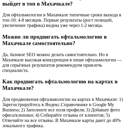
выйдет в топ в Махачкале?
Для офтальмологии в Махачкале типичные сроки выхода в
топ-10: 4-8 месяцев. Первые результаты (рост позиций,
увеличение трафика) видны уже через 1-2 месяца.
Можно ли продвигать офтальмологию в
Махачкале самостоятельно?
Да, базовое SEO можно делать самостоятельно. Но в
Махачкале высокая конкуренция в нише офтальмологии —
для серьёзных результатов рекомендуем привлечь
специалиста.
Как продвигать офтальмологию на картах в
Махачкале?
Для продвижения офтальмологии на картах в Махачкале: 1)
Зарегистрируйтесь в Яндекс.Справочнике и Google My
Business; 2) Заполните все поля профиля; 3) Добавьте фото
офиса/клиники; 4) Собирайте отзывы от клиентов; 5)
Отвечайте на все отзывы. В Махачкале карты дают до 40%
локального трафика.