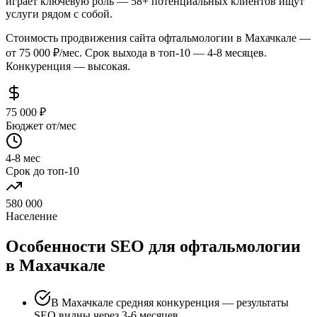
играет ключевую роль — 58+ потенциальных клиентов ищут
услуги рядом с собой.
Стоимость продвижения сайта офтальмологии в Махачкале —
от 75 000 ₽/мес. Срок выхода в топ-10 — 4-8 месяцев.
Конкуренция — высокая.
75 000 ₽
Бюджет от/мес
4-8 мес
Срок до топ-10
580 000
Население
Особенности SEO для офтальмологии
в Махачкале
В Махачкале средняя конкуренция — результаты
SEO видны через 3-6 месяцев