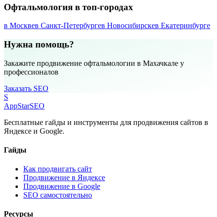
Офтальмология в топ-городах
в Москве
в Санкт-Петербурге
в Новосибирске
в Екатеринбурге
Нужна помощь?
Закажите продвижение офтальмологии в Махачкале у
профессионалов
Заказать SEO
S
AppStar
SEO
Бесплатные гайды и инструменты для продвижения сайтов в
Яндексе и Google.
Гайды
Как продвигать сайт
Продвижение в Яндексе
Продвижение в Google
SEO самостоятельно
Ресурсы