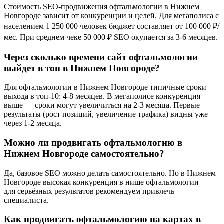
Стоимость SEO-продвижения офтальмологии в Нижнем
Новгороде зависит от конкуренции и целей. Для мегаполиса с
населением 1 250 000 человек бюджет составляет от 100 000 ₽/
мес. При среднем чеке 50 000 ₽ SEO окупается за 3-6 месяцев.
Через сколько времени сайт офтальмологии
выйдет в топ в Нижнем Новгороде?
Для офтальмологии в Нижнем Новгороде типичные сроки
выхода в топ-10: 4-8 месяцев. В мегаполисе конкуренция
выше — сроки могут увеличиться на 2-3 месяца. Первые
результаты (рост позиций, увеличение трафика) видны уже
через 1-2 месяца.
Можно ли продвигать офтальмологию в
Нижнем Новгороде самостоятельно?
Да, базовое SEO можно делать самостоятельно. Но в Нижнем
Новгороде высокая конкуренция в нише офтальмологии —
для серьёзных результатов рекомендуем привлечь
специалиста.
Как продвигать офтальмологию на картах в