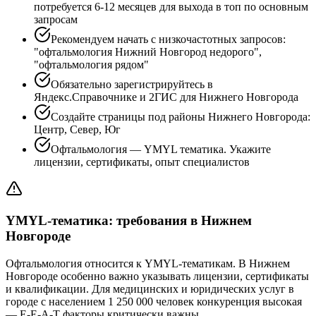
потребуется 6-12 месяцев для выхода в топ по основным
запросам
Рекомендуем начать с низкочастотных запросов:
"офтальмология Нижний Новгород недорого",
"офтальмология рядом"
Обязательно зарегистрируйтесь в
Яндекс.Справочнике и 2ГИС для Нижнего Новгорода
Создайте страницы под районы Нижнего Новгорода:
Центр, Север, Юг
Офтальмология — YMYL тематика. Укажите
лицензии, сертификаты, опыт специалистов
YMYL-тематика: требования в Нижнем
Новгороде
Офтальмология относится к YMYL-тематикам. В Нижнем
Новгороде особенно важно указывать лицензии, сертификаты
и квалификации. Для медицинских и юридических услуг в
городе с населением 1 250 000 человек конкуренция высокая
— E-E-A-T факторы критически важны.