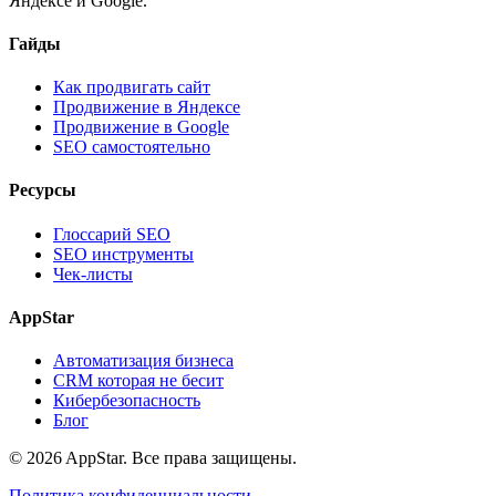
Яндексе и Google.
Гайды
Как продвигать сайт
Продвижение в Яндексе
Продвижение в Google
SEO самостоятельно
Ресурсы
Глоссарий SEO
SEO инструменты
Чек-листы
AppStar
Автоматизация бизнеса
CRM которая не бесит
Кибербезопасность
Блог
© 2026 AppStar. Все права защищены.
Политика конфиденциальности