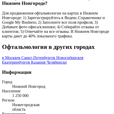
Нижнем Новгороде?
Для продвижения офтальмологии на картах в Нижнем
Новгороде: 1) Зарегистрируйтесь в Яндекс.Справочнике и
Google My Business; 2) Заполните все поля профиля; 3)
Добавьте фото офиса/клиники; 4) Собирайте отзывы от
клиентов; 5) Отвечайте на все отзывы. В Нижнем Новгороде
карты дают до 40% локального трафика.
Офтальмология в других городах
в Москве
в Санкт-Петербурге
в Новосибирске
в
Екатеринбурге
в Казани
в Челябинске
Информация
Город
Нижний Новгород
Население
1 250 000
Регион
Нижегородская
область
Конкуренция