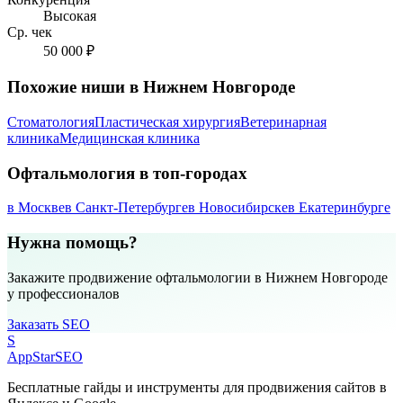
Высокая
Ср. чек
50 000 ₽
Похожие ниши в Нижнем Новгороде
Стоматология
Пластическая хирургия
Ветеринарная
клиника
Медицинская клиника
Офтальмология в топ-городах
в Москве
в Санкт-Петербурге
в Новосибирске
в Екатеринбурге
Нужна помощь?
Закажите продвижение офтальмологии в Нижнем Новгороде
у профессионалов
Заказать SEO
S
AppStar
SEO
Бесплатные гайды и инструменты для продвижения сайтов в