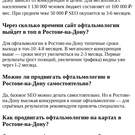
Дону зависит от конкуренции и целей. Для мегаполиса с
населением 1 130 000 человек бюджет составляет от 100 000 ₽/
мес. При среднем чеке 50 000 ₽ SEO окупается за 3-6 месяцев.
Через сколько времени сайт офтальмологии
выйдет в топ в Ростове-на-Дону?
Для офтальмологии в Ростове-на-Дону типичные сроки
выхода в топ-10: 4-8 месяцев. В мегаполисе конкуренция
выше — сроки могут увеличиться на 2-3 месяца. Первые
результаты (рост позиций, увеличение трафика) видны уже
через 1-2 месяца.
Можно ли продвигать офтальмологию в
Ростове-на-Дону самостоятельно?
Да, базовое SEO можно делать самостоятельно. Но в Ростове-
на-Дону высокая конкуренция в нише офтальмологии — для
серьёзных результатов рекомендуем привлечь специалиста.
Как продвигать офтальмологию на картах в
Ростове-на-Дону?