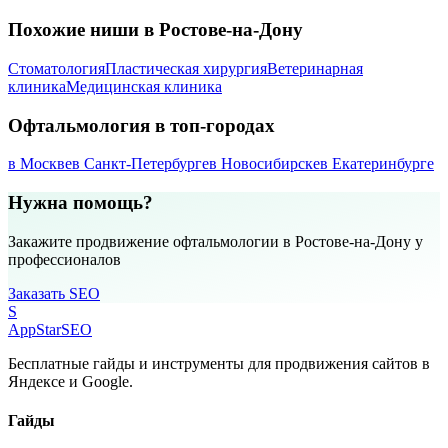
Похожие ниши в Ростове-на-Дону
Стоматология
Пластическая хирургия
Ветеринарная
клиника
Медицинская клиника
Офтальмология в топ-городах
в Москве
в Санкт-Петербурге
в Новосибирске
в Екатеринбурге
Нужна помощь?
Закажите продвижение офтальмологии в Ростове-на-Дону у
профессионалов
Заказать SEO
S
AppStar
SEO
Бесплатные гайды и инструменты для продвижения сайтов в
Яндексе и Google.
Гайды