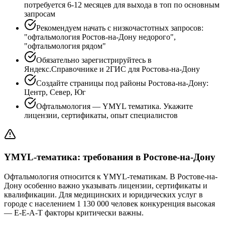
потребуется 6-12 месяцев для выхода в топ по основным
запросам
Рекомендуем начать с низкочастотных запросов:
"офтальмология Ростов-на-Дону недорого",
"офтальмология рядом"
Обязательно зарегистрируйтесь в
Яндекс.Справочнике и 2ГИС для Ростова-на-Дону
Создайте страницы под районы Ростова-на-Дону:
Центр, Север, Юг
Офтальмология — YMYL тематика. Укажите
лицензии, сертификаты, опыт специалистов
YMYL-тематика: требования в Ростове-на-Дону
Офтальмология относится к YMYL-тематикам. В Ростове-на-
Дону особенно важно указывать лицензии, сертификаты и
квалификации. Для медицинских и юридических услуг в
городе с населением 1 130 000 человек конкуренция высокая
— E-E-A-T факторы критически важны.