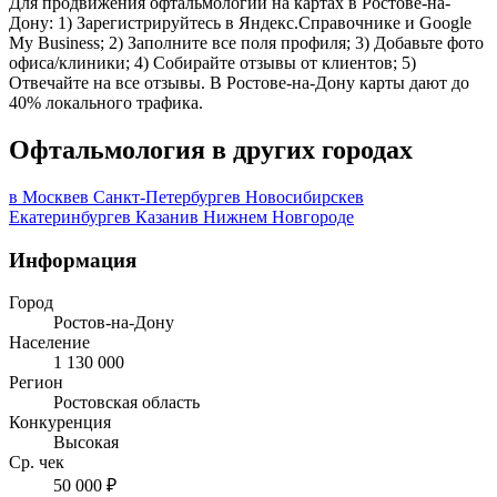
Для продвижения офтальмологии на картах в Ростове-на-
Дону: 1) Зарегистрируйтесь в Яндекс.Справочнике и Google
My Business; 2) Заполните все поля профиля; 3) Добавьте фото
офиса/клиники; 4) Собирайте отзывы от клиентов; 5)
Отвечайте на все отзывы. В Ростове-на-Дону карты дают до
40% локального трафика.
Офтальмология в других городах
в Москве
в Санкт-Петербурге
в Новосибирске
в
Екатеринбурге
в Казани
в Нижнем Новгороде
Информация
Город
Ростов-на-Дону
Население
1 130 000
Регион
Ростовская область
Конкуренция
Высокая
Ср. чек
50 000 ₽