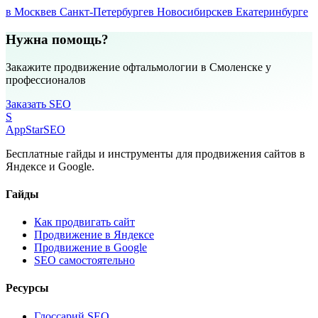
в Москве
в Санкт-Петербурге
в Новосибирске
в Екатеринбурге
Нужна помощь?
Закажите продвижение офтальмологии в Смоленске у
профессионалов
Заказать SEO
S
AppStar
SEO
Бесплатные гайды и инструменты для продвижения сайтов в
Яндексе и Google.
Гайды
Как продвигать сайт
Продвижение в Яндексе
Продвижение в Google
SEO самостоятельно
Ресурсы
Глоссарий SEO