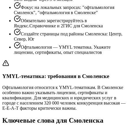
Фокус на локальных запросах: "офтальмология
Смоленск", "офтальмология в Смоленске"
Обязательно зарегистрируйтесь в
Яндекс.Справочнике и 2ГИС для Смоленска
Создайте страницы под районы Смоленска: Центр,
Север, Юг
Офтальмология — YMYL тематика. Укажите
лицензии, сертификаты, опыт специалистов
YMYL-тематика: требования в Смоленске
Офтальмология относится к YMYL-тематикам. В Смоленске
особенно важно указывать лицензии, сертификаты и
квалификации. Для медицинских и юридических услуг в
городе с населением 320 000 человек конкуренция высокая —
E-E-A-T факторы критически важны.
Ключевые слова для Смоленска