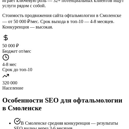
играет ключевую роль — 32+ потенциальных клиентов ищут
услуги рядом с собой.
Стоимость продвижения сайта офтальмологии в Смоленске
— от 50 000 ₽/мес. Срок выхода в топ-10 — 4-8 месяцев.
Конкуренция — высокая.
50 000 ₽
Бюджет от/мес
4-8 мес
Срок до топ-10
320 000
Население
Особенности SEO для офтальмологии
в Смоленске
В Смоленске средняя конкуренция — результаты
SEO видны через 3-6 месяцев