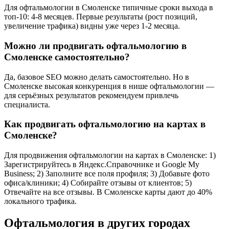
Для офтальмологии в Смоленске типичные сроки выхода в
топ-10: 4-8 месяцев. Первые результаты (рост позиций,
увеличение трафика) видны уже через 1-2 месяца.
Можно ли продвигать офтальмологию в
Смоленске самостоятельно?
Да, базовое SEO можно делать самостоятельно. Но в
Смоленске высокая конкуренция в нише офтальмологии —
для серьёзных результатов рекомендуем привлечь
специалиста.
Как продвигать офтальмологию на картах в
Смоленске?
Для продвижения офтальмологии на картах в Смоленске: 1)
Зарегистрируйтесь в Яндекс.Справочнике и Google My
Business; 2) Заполните все поля профиля; 3) Добавьте фото
офиса/клиники; 4) Собирайте отзывы от клиентов; 5)
Отвечайте на все отзывы. В Смоленске карты дают до 40%
локального трафика.
Офтальмология в других городах