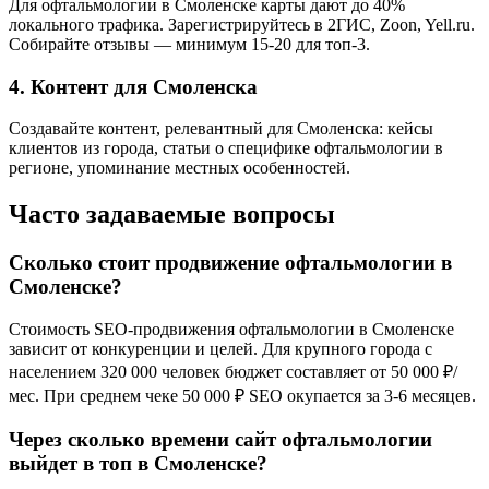
Для офтальмологии в Смоленске карты дают до 40%
локального трафика. Зарегистрируйтесь в 2ГИС, Zoon, Yell.ru.
Собирайте отзывы — минимум 15-20 для топ-3.
4. Контент для Смоленска
Создавайте контент, релевантный для Смоленска: кейсы
клиентов из города, статьи о специфике офтальмологии в
регионе, упоминание местных особенностей.
Часто задаваемые вопросы
Сколько стоит продвижение офтальмологии в
Смоленске?
Стоимость SEO-продвижения офтальмологии в Смоленске
зависит от конкуренции и целей. Для крупного города с
населением 320 000 человек бюджет составляет от 50 000 ₽/
мес. При среднем чеке 50 000 ₽ SEO окупается за 3-6 месяцев.
Через сколько времени сайт офтальмологии
выйдет в топ в Смоленске?