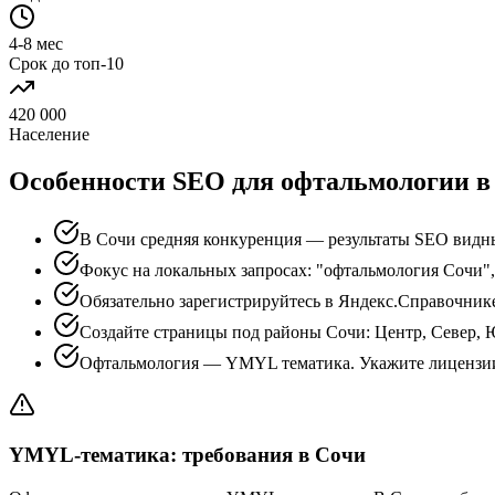
4-8 мес
Срок до топ-10
420 000
Население
Особенности SEO для офтальмологии в
В Сочи средняя конкуренция — результаты SEO видны
Фокус на локальных запросах: "офтальмология Сочи"
Обязательно зарегистрируйтесь в Яндекс.Справочник
Создайте страницы под районы Сочи: Центр, Север, 
Офтальмология — YMYL тематика. Укажите лицензии
YMYL-тематика: требования в Сочи