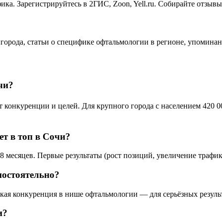
ка. Зарегистрируйтесь в 2ГИС, Zoon, Yell.ru. Собирайте отзыв
 города, статьи о специфике офтальмологии в регионе, упомина
чи?
онкуренции и целей. Для крупного города с населением 420 000
т в топ в Сочи?
 месяцев. Первые результаты (рост позиций, увеличение трафика
остоятельно?
окая конкуренция в нише офтальмологии — для серьёзных резуль
и?