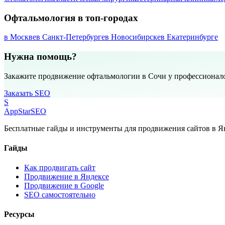
Офтальмология в топ-городах
в Москве
в Санкт-Петербурге
в Новосибирске
в Екатеринбурге
Нужна помощь?
Закажите продвижение офтальмологии в Сочи у профессионал
Заказать SEO
S
AppStar
SEO
Бесплатные гайды и инструменты для продвижения сайтов в Ян
Гайды
Как продвигать сайт
Продвижение в Яндексе
Продвижение в Google
SEO самостоятельно
Ресурсы