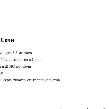
 Сочи
 через 3-6 месяцев
, "офтальмология в Сочи"
е и 2ГИС для Сочи
Юг
, сертификаты, опыт специалистов