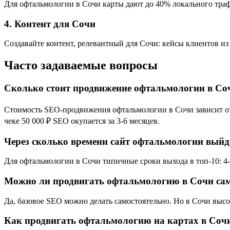
Для офтальмологии в Сочи карты дают до 40% локального трафи
4. Контент для Сочи
Создавайте контент, релевантный для Сочи: кейсы клиентов из
Часто задаваемые вопросы
Сколько стоит продвижение офтальмологии в Со
Стоимость SEO-продвижения офтальмологии в Сочи зависит от к
чеке 50 000 ₽ SEO окупается за 3-6 месяцев.
Через сколько времени сайт офтальмологии выйде
Для офтальмологии в Сочи типичные сроки выхода в топ-10: 4-8
Можно ли продвигать офтальмологию в Сочи сам
Да, базовое SEO можно делать самостоятельно. Но в Сочи выс
Как продвигать офтальмологию на картах в Соч