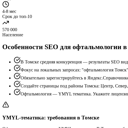
4-8 мес
Срок до топ-10
570 000
Население
Особенности SEO для офтальмологии в
В Томске средняя конкуренция — результаты SEO вид
Фокус на локальных запросах: "офтальмология Томск"
Обязательно зарегистрируйтесь в Яндекс.Справочник
Создайте страницы под районы Томска: Центр, Север
Офтальмология — YMYL тематика. Укажите лицензии
YMYL-тематика: требования в Томске