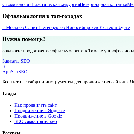
Стоматология
Пластическая хирургия
Ветеринарная клиника
Ме
Офтальмология в топ-городах
в Москве
в Санкт-Петербурге
в Новосибирске
в Екатеринбурге
Нужна помощь?
Закажите продвижение офтальмологии в Томске у профессион
Заказать SEO
S
AppStar
SEO
Бесплатные гайды и инструменты для продвижения сайтов в Ян
Гайды
Как продвигать сайт
Продвижение в Яндексе
Продвижение в Google
SEO самостоятельно
Ресурсы