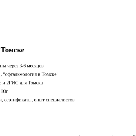
 Томске
ны через 3-6 месяцев
, "офтальмология в Томске"
е и 2ГИС для Томска
, Юг
, сертификаты, опыт специалистов