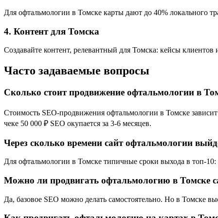
Для офтальмологии в Томске карты дают до 40% локального тра
4. Контент для Томска
Создавайте контент, релевантный для Томска: кейсы клиентов 
Часто задаваемые вопросы
Сколько стоит продвижение офтальмологии в То
Стоимость SEO-продвижения офтальмологии в Томске зависит от
чеке 50 000 ₽ SEO окупается за 3-6 месяцев.
Через сколько времени сайт офтальмологии выйде
Для офтальмологии в Томске типичные сроки выхода в топ-10: 4
Можно ли продвигать офтальмологию в Томске с
Да, базовое SEO можно делать самостоятельно. Но в Томске в
Как продвигать офтальмологию на картах в Том