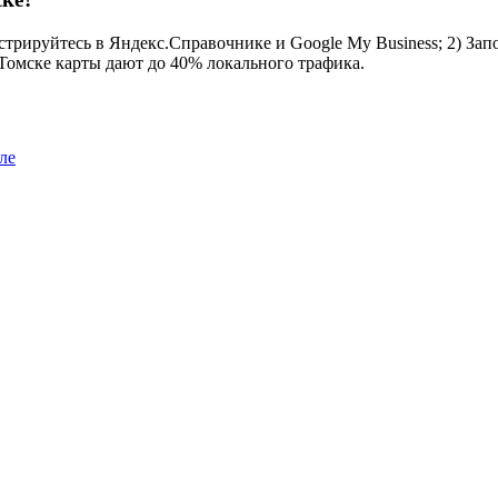
трируйтесь в Яндекс.Справочнике и Google My Business; 2) Запо
 Томске карты дают до 40% локального трафика.
ле