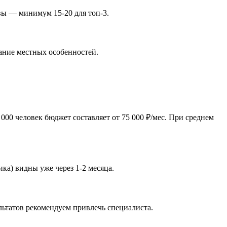
ывы — минимум 15-20 для топ-3.
нание местных особенностей.
00 человек бюджет составляет от 75 000 ₽/мес. При среднем
ка) видны уже через 1-2 месяца.
льтатов рекомендуем привлечь специалиста.