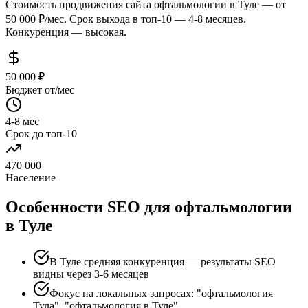
Стоимость продвижения сайта офтальмологии в Туле — от
50 000 ₽/мес. Срок выхода в топ-10 — 4-8 месяцев.
Конкуренция — высокая.
50 000 ₽
Бюджет от/мес
4-8 мес
Срок до топ-10
470 000
Население
Особенности SEO для офтальмологии
в Туле
В Туле средняя конкуренция — результаты SEO
видны через 3-6 месяцев
Фокус на локальных запросах: "офтальмология
Тула", "офтальмология в Туле"