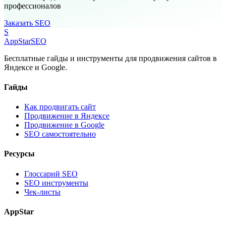
профессионалов
Заказать SEO
S
AppStar
SEO
Бесплатные гайды и инструменты для продвижения сайтов в
Яндексе и Google.
Гайды
Как продвигать сайт
Продвижение в Яндексе
Продвижение в Google
SEO самостоятельно
Ресурсы
Глоссарий SEO
SEO инструменты
Чек-листы
AppStar