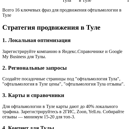
Тула
в Туле
Т
Всего 16 ключевых фраз для продвижения офтальмологии в
Туле
Стратегия продвижения в Туле
1. Локальная оптимизация
Зарегистрируйте компанию в Яндекс.Справочнике и Google
My Business для Тулы.
2. Региональные запросы
Создайте посадочные страницы под "офтальмология Тула",
"офтальмология в Туле цены", "офтальмология Тула отзывы".
3. Карты и справочники
Для офтальмологии в Туле карты дают до 40% локального
трафика. Зарегистрируйтесь в 2ГИС, Zoon, Yell.ru. Собирайте
отзывы — минимум 15-20 для топ-3.
4. Контент для Тулы