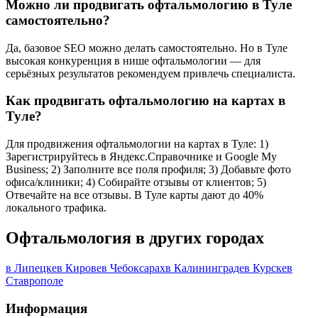
Можно ли продвигать офтальмологию в Туле
самостоятельно?
Да, базовое SEO можно делать самостоятельно. Но в Туле
высокая конкуренция в нише офтальмологии — для
серьёзных результатов рекомендуем привлечь специалиста.
Как продвигать офтальмологию на картах в
Туле?
Для продвижения офтальмологии на картах в Туле: 1)
Зарегистрируйтесь в Яндекс.Справочнике и Google My
Business; 2) Заполните все поля профиля; 3) Добавьте фото
офиса/клиники; 4) Собирайте отзывы от клиентов; 5)
Отвечайте на все отзывы. В Туле карты дают до 40%
локального трафика.
Офтальмология в других городах
в Липецке
в Кирове
в Чебоксарах
в Калининграде
в Курске
в
Ставрополе
Информация