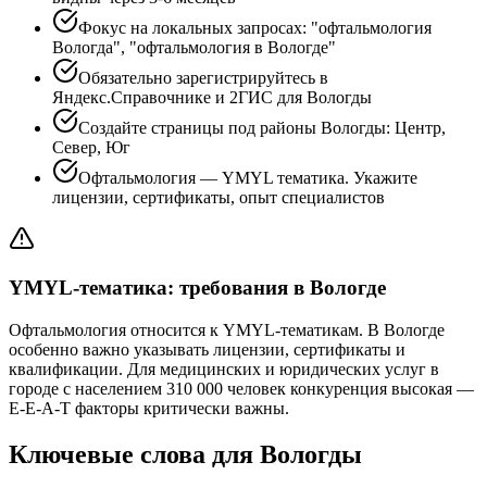
Фокус на локальных запросах: "офтальмология
Вологда", "офтальмология в Вологде"
Обязательно зарегистрируйтесь в
Яндекс.Справочнике и 2ГИС для Вологды
Создайте страницы под районы Вологды: Центр,
Север, Юг
Офтальмология — YMYL тематика. Укажите
лицензии, сертификаты, опыт специалистов
YMYL-тематика: требования в Вологде
Офтальмология относится к YMYL-тематикам. В Вологде
особенно важно указывать лицензии, сертификаты и
квалификации. Для медицинских и юридических услуг в
городе с населением 310 000 человек конкуренция высокая —
E-E-A-T факторы критически важны.
Ключевые слова для Вологды