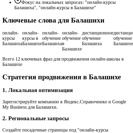
Фокус на локальных запросах: "онлайн-курсы
Балашиха", "онлайн-курсы в Балашихе"
Ключевые слова для Балашихи
онлайн-
онлайн-
онлайн-
онлайн-
дистанционное
дистанци
курсы
курсы в
обучение
обучение
обучение
обучение
Балашиха
Балашихе
Балашиха
в
Балашиха
Балаших
Балашихе
Всего 12 ключевых фраз для продвижения онлайн-школы в
Балашихе
Стратегия продвижения в Балашихе
1. Локальная оптимизация
Зарегистрируйте компанию в Яндекс.Справочнике и Google
My Business для Балашихи.
2. Региональные запросы
Создайте посадочные страницы под "онлайн-курсы