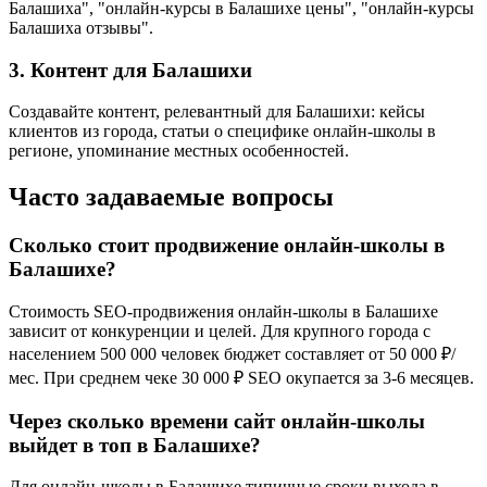
Балашиха", "онлайн-курсы в Балашихе цены", "онлайн-курсы
Балашиха отзывы".
3. Контент для Балашихи
Создавайте контент, релевантный для Балашихи: кейсы
клиентов из города, статьи о специфике онлайн-школы в
регионе, упоминание местных особенностей.
Часто задаваемые вопросы
Сколько стоит продвижение онлайн-школы в
Балашихе?
Стоимость SEO-продвижения онлайн-школы в Балашихе
зависит от конкуренции и целей. Для крупного города с
населением 500 000 человек бюджет составляет от 50 000 ₽/
мес. При среднем чеке 30 000 ₽ SEO окупается за 3-6 месяцев.
Через сколько времени сайт онлайн-школы
выйдет в топ в Балашихе?
Для онлайн-школы в Балашихе типичные сроки выхода в