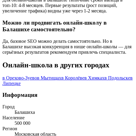
топ-10: 4-8 месяцев. Первые результаты (рост позиций,
увеличение трафика) видны уже через 1-2 месяца.
Можно ли продвигать онлайн-школу в
Балашихе самостоятельно?
Да, базовое SEO можно делать самостоятельно. Но в
Балашихе высокая конкуренция в нише онлайн-школы — для
серьёзных результатов рекомендуем привлечь специалиста.
Онлайн-школа в других городах
в Орехово-Зуево
в Мытищах
в Королёве
в Химках
в Подольске
в
Липецке
Информация
Город
Балашиха
Население
500 000
Регион
Московская область