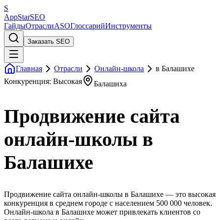
S
AppStar
SEO
Гайды
Отрасли
ASO
Глоссарий
Инструменты
Заказать SEO
Главная
Отрасли
Онлайн-школа
в Балашихе
Конкуренция: Высокая
Балашиха
Продвижение сайта
онлайн-школы в
Балашихе
Продвижение сайта онлайн-школы в Балашихе — это высокая
конкуренция в среднем городе с населением 500 000 человек.
Онлайн-школа в Балашихе может привлекать клиентов со