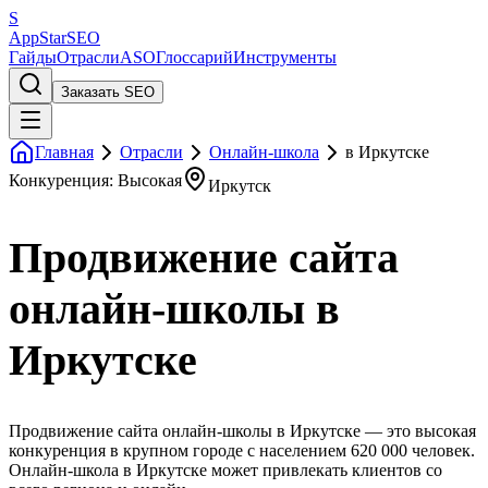
S
AppStar
SEO
Гайды
Отрасли
ASO
Глоссарий
Инструменты
Заказать SEO
Главная
Отрасли
Онлайн-школа
в Иркутске
Конкуренция: Высокая
Иркутск
Продвижение сайта
онлайн-школы в
Иркутске
Продвижение сайта онлайн-школы в Иркутске — это высокая
конкуренция в крупном городе с населением 620 000 человек.
Онлайн-школа в Иркутске может привлекать клиентов со