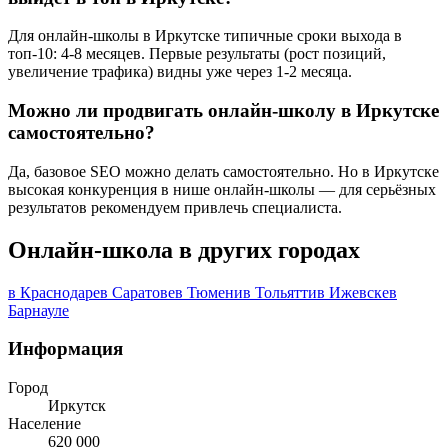
Для онлайн-школы в Иркутске типичные сроки выхода в
топ-10: 4-8 месяцев. Первые результаты (рост позиций,
увеличение трафика) видны уже через 1-2 месяца.
Можно ли продвигать онлайн-школу в Иркутске
самостоятельно?
Да, базовое SEO можно делать самостоятельно. Но в Иркутске
высокая конкуренция в нише онлайн-школы — для серьёзных
результатов рекомендуем привлечь специалиста.
Онлайн-школа в других городах
в Краснодаре
в Саратове
в Тюмени
в Тольятти
в Ижевске
в
Барнауле
Информация
Город
Иркутск
Население
620 000