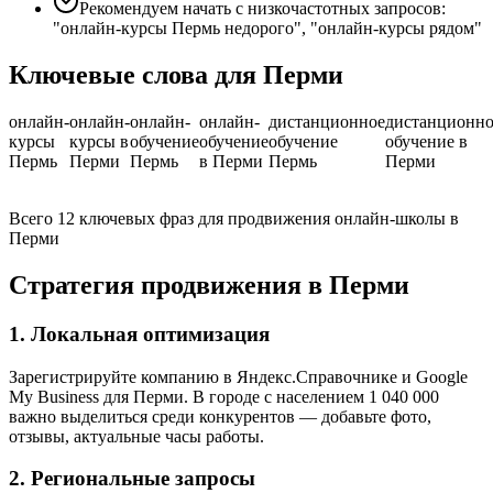
Рекомендуем начать с низкочастотных запросов:
"онлайн-курсы Пермь недорого", "онлайн-курсы рядом"
Ключевые слова для Перми
онлайн-
онлайн-
онлайн-
онлайн-
дистанционное
дистанционно
курсы
курсы в
обучение
обучение
обучение
обучение в
Пермь
Перми
Пермь
в Перми
Пермь
Перми
Всего 12 ключевых фраз для продвижения онлайн-школы в
Перми
Стратегия продвижения в Перми
1. Локальная оптимизация
Зарегистрируйте компанию в Яндекс.Справочнике и Google
My Business для Перми. В городе с населением 1 040 000
важно выделиться среди конкурентов — добавьте фото,
отзывы, актуальные часы работы.
2. Региональные запросы