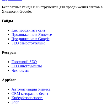
Бесплатные гайды и инструменты для продвижения сайтов в
Яндексе и Google.
Гайды
Как продвигать сайт
Продвижение в Яндексе
Продвижение в Google
SEO самостоятельно
Ресурсы
Глоссарий SEO
SEO инструменты
Чек-листы
AppStar
Автоматизация бизнеса
CRM которая не бесит
Кибербезопасность
Блог