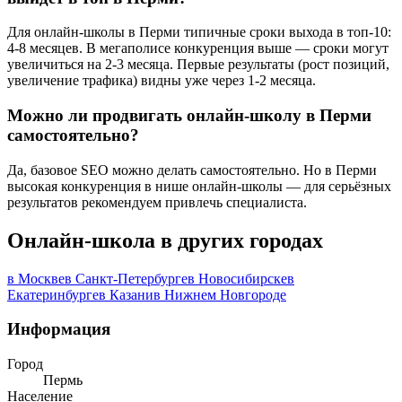
Для онлайн-школы в Перми типичные сроки выхода в топ-10:
4-8 месяцев. В мегаполисе конкуренция выше — сроки могут
увеличиться на 2-3 месяца. Первые результаты (рост позиций,
увеличение трафика) видны уже через 1-2 месяца.
Можно ли продвигать онлайн-школу в Перми
самостоятельно?
Да, базовое SEO можно делать самостоятельно. Но в Перми
высокая конкуренция в нише онлайн-школы — для серьёзных
результатов рекомендуем привлечь специалиста.
Онлайн-школа в других городах
в Москве
в Санкт-Петербурге
в Новосибирске
в
Екатеринбурге
в Казани
в Нижнем Новгороде
Информация
Город
Пермь
Население