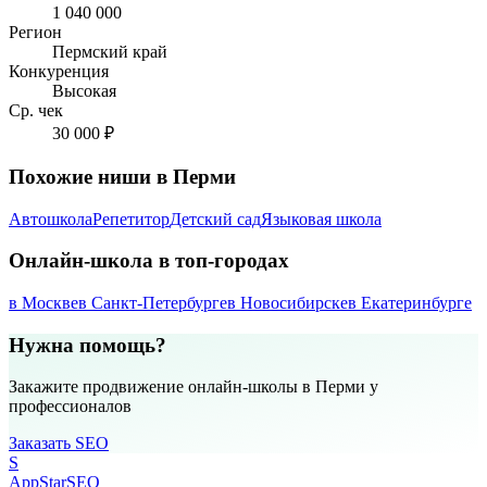
1 040 000
Регион
Пермский край
Конкуренция
Высокая
Ср. чек
30 000 ₽
Похожие ниши в Перми
Автошкола
Репетитор
Детский сад
Языковая школа
Онлайн-школа в топ-городах
в Москве
в Санкт-Петербурге
в Новосибирске
в Екатеринбурге
Нужна помощь?
Закажите продвижение онлайн-школы в Перми у
профессионалов
Заказать SEO
S
AppStar
SEO