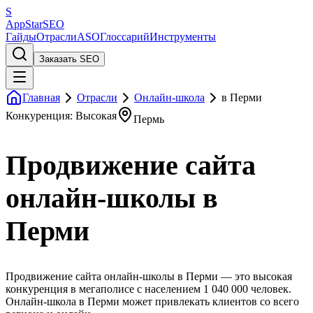
S
AppStar
SEO
Гайды
Отрасли
ASO
Глоссарий
Инструменты
Заказать SEO
Главная
Отрасли
Онлайн-школа
в Перми
Конкуренция: Высокая
Пермь
Продвижение сайта
онлайн-школы в
Перми
Продвижение сайта онлайн-школы в Перми — это высокая
конкуренция в мегаполисе с населением 1 040 000 человек.
Онлайн-школа в Перми может привлекать клиентов со всего