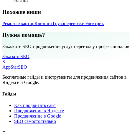
Важно
Похожие ниши
Ремонт квартир
Клининг
Грузоперевозки
Электрик
Нужна помощь?
Закажите SEO-продвижение услуг переезда у профессионалов
Заказать SEO
S
AppStar
SEO
Бесплатные гайды и инструменты для продвижения сайтов в
Яндексе и Google.
Гайды
Как продвигать сайт
Продвижение в Яндексе
Продвижение в Google
SEO самостоятельно