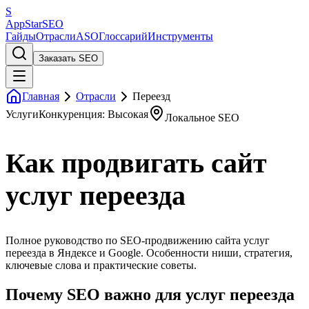
S
AppStar
SEO
Гайды
Отрасли
ASO
Глоссарий
Инструменты
Заказать SEO
Главная
Отрасли
Переезд
Услуги
Конкуренция: Высокая
Локальное SEO
Как продвигать сайт
услуг переезда
Полное руководство по SEO-продвижению сайта услуг
переезда в Яндексе и Google. Особенности ниши, стратегия,
ключевые слова и практические советы.
Почему SEO важно для услуг переезда