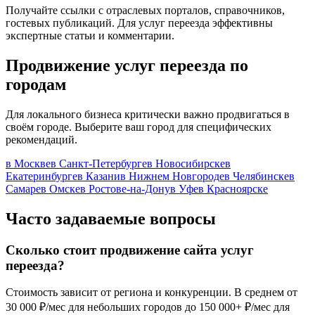
Получайте ссылки с отраслевых порталов, справочников,
гостевых публикаций. Для услуг переезда эффективны
экспертные статьи и комментарии.
Продвижение услуг переезда по
городам
Для локального бизнеса критически важно продвигаться в
своём городе. Выберите ваш город для специфических
рекомендаций.
в Москве
в Санкт-Петербурге
в Новосибирске
в
Екатеринбурге
в Казани
в Нижнем Новгороде
в Челябинске
в
Самаре
в Омске
в Ростове-на-Дону
в Уфе
в Красноярске
Часто задаваемые вопросы
Сколько стоит продвижение сайта услуг
переезда?
Стоимость зависит от региона и конкуренции. В среднем от
30 000 ₽/мес для небольших городов до 150 000+ ₽/мес для