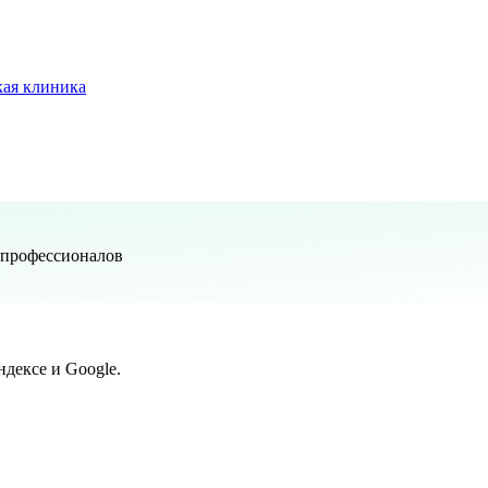
ая клиника
 профессионалов
дексе и Google.