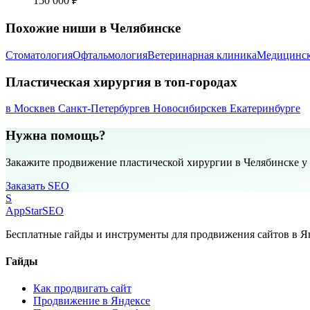
150 000 ₽
Похожие ниши в Челябинске
Стоматология
Офтальмология
Ветеринарная клиника
Медицинск
Пластическая хирургия в топ-городах
в Москве
в Санкт-Петербурге
в Новосибирске
в Екатеринбурге
Нужна помощь?
Закажите продвижение пластической хирургии в Челябинске у
Заказать SEO
S
AppStar
SEO
Бесплатные гайды и инструменты для продвижения сайтов в Ян
Гайды
Как продвигать сайт
Продвижение в Яндексе