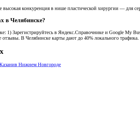
ке высокая конкуренция в нише пластической хирургии — для се
х в Челябинске?
: 1) Зарегистрируйтесь в Яндекс.Справочнике и Google My Busin
се отзывы. В Челябинске карты дают до 40% локального трафика.
х
 Казани
в Нижнем Новгороде