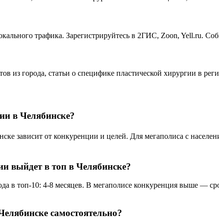
кального трафика. Зарегистрируйтесь в 2ГИС, Zoon, Yell.ru. Со
тов из города, статьи о специфике пластической хирургии в ре
ии в Челябинске?
е зависит от конкуренции и целей. Для мегаполиса с население
ии выйдет в топ в Челябинске?
а в топ-10: 4-8 месяцев. В мегаполисе конкуренция выше — срок
Челябинске самостоятельно?