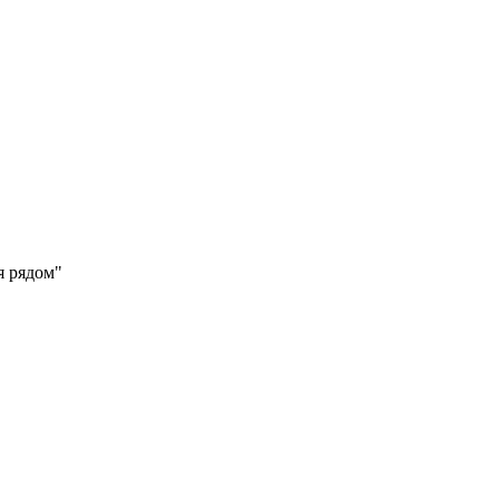
я рядом"