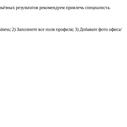
рьёзных результатов рекомендуем привлечь специалиста.
ess; 2) Заполните все поля профиля; 3) Добавьте фото офиса/