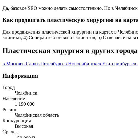
Да, базовое SEO можно делать самостоятельно. Но в Челябинс
Как продвигать пластическую хирургию на карта
Для продвижения пластической хирургии на картах в Челябинске
клиники; 4) Собирайте отзывы от клиентов; 5) Отвечайте на в
Пластическая хирургия в других города
в Москве
в Санкт-Петербурге
в Новосибирске
в Екатеринбурге
в
Информация
Город
Челябинск
Население
1 190 000
Регион
Челябинская область
Конкуренция
Высокая
Ср. чек