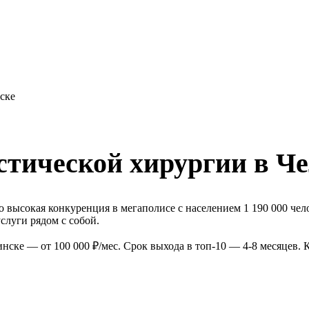
ске
стической хирургии в Ч
 высокая конкуренция в мегаполисе с населением 1 190 000 чел
луги рядом с собой.
нске — от 100 000 ₽/мес. Срок выхода в топ-10 — 4-8 месяцев.