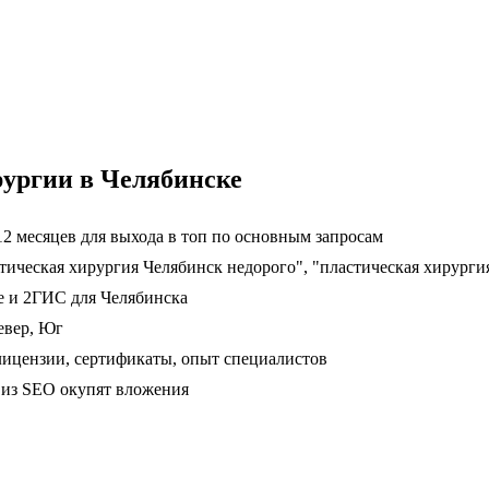
рургии в Челябинске
2 месяцев для выхода в топ по основным запросам
стическая хирургия Челябинск недорого", "пластическая хирурги
е и 2ГИС для Челябинска
евер, Юг
ицензии, сертификаты, опыт специалистов
ц из SEO окупят вложения