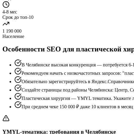
4-8 мес
Срок до топ-10
1 190 000
Население
Особенности SEO для пластической хи
В Челябинске высокая конкуренция — потребуется 6-1
Рекомендуем начать с низкочастотных запросов: "пла
Обязательно зарегистрируйтесь в Яндекс.Справочник
Создайте страницы под районы Челябинска: Центр, С
Пластическая хирургия — YMYL тематика. Укажите л
При среднем чеке 150 000 ₽ даже 10 клиентов в меся
YMYL-тематика: требования в Челябинске