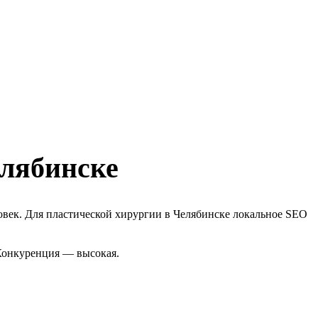
елябинске
овек. Для пластической хирургии в Челябинске локальное SEO
 Конкуренция — высокая.