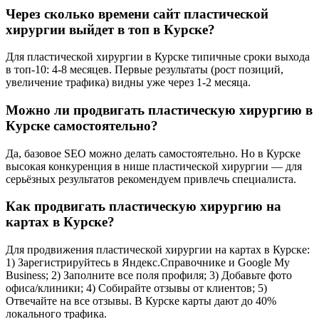
Через сколько времени сайт пластической
хирургии выйдет в топ в Курске?
Для пластической хирургии в Курске типичные сроки выхода
в топ-10: 4-8 месяцев. Первые результаты (рост позиций,
увеличение трафика) видны уже через 1-2 месяца.
Можно ли продвигать пластическую хирургию в
Курске самостоятельно?
Да, базовое SEO можно делать самостоятельно. Но в Курске
высокая конкуренция в нише пластической хирургии — для
серьёзных результатов рекомендуем привлечь специалиста.
Как продвигать пластическую хирургию на
картах в Курске?
Для продвижения пластической хирургии на картах в Курске:
1) Зарегистрируйтесь в Яндекс.Справочнике и Google My
Business; 2) Заполните все поля профиля; 3) Добавьте фото
офиса/клиники; 4) Собирайте отзывы от клиентов; 5)
Отвечайте на все отзывы. В Курске карты дают до 40%
локального трафика.