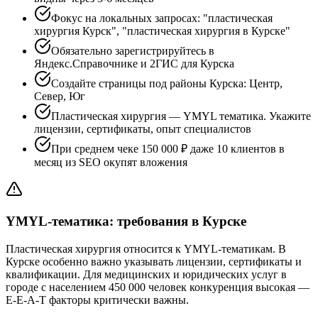
Фокус на локальных запросах: "пластическая
хирургия Курск", "пластическая хирургия в Курске"
Обязательно зарегистрируйтесь в
Яндекс.Справочнике и 2ГИС для Курска
Создайте страницы под районы Курска: Центр,
Север, Юг
Пластическая хирургия — YMYL тематика. Укажите
лицензии, сертификаты, опыт специалистов
При среднем чеке 150 000 ₽ даже 10 клиентов в
месяц из SEO окупят вложения
YMYL-тематика: требования в Курске
Пластическая хирургия относится к YMYL-тематикам. В
Курске особенно важно указывать лицензии, сертификаты и
квалификации. Для медицинских и юридических услуг в
городе с населением 450 000 человек конкуренция высокая —
E-E-A-T факторы критически важны.