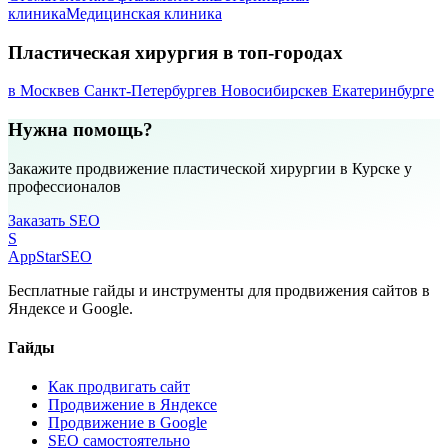
клиника
Медицинская клиника
Пластическая хирургия в топ-городах
в Москве
в Санкт-Петербурге
в Новосибирске
в Екатеринбурге
Нужна помощь?
Закажите продвижение пластической хирургии в Курске у
профессионалов
Заказать SEO
S
AppStar
SEO
Бесплатные гайды и инструменты для продвижения сайтов в
Яндексе и Google.
Гайды
Как продвигать сайт
Продвижение в Яндексе
Продвижение в Google
SEO самостоятельно