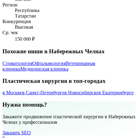
Регион
Республика
Татарстан
Конкуренция
Высокая
Ср. чек
150 000 ₽
Похожие ниши в Набережных Челнах
Стоматология
Офтальмология
Ветеринарная
клиника
Медицинская клиника
Пластическая хирургия в топ-городах
в Москве
в Санкт-Петербурге
в Новосибирске
в Екатеринбурге
Нужна помощь?
Закажите продвижение пластической хирургии в Набережных
Челнах у профессионалов
Заказать SEO