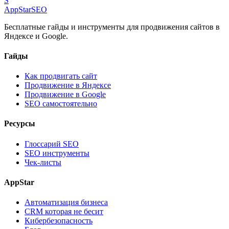
S
AppStar
SEO
Бесплатные гайды и инструменты для продвижения сайтов в
Яндексе и Google.
Гайды
Как продвигать сайт
Продвижение в Яндексе
Продвижение в Google
SEO самостоятельно
Ресурсы
Глоссарий SEO
SEO инструменты
Чек-листы
AppStar
Автоматизация бизнеса
CRM которая не бесит
Кибербезопасность