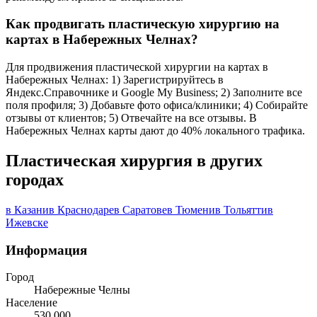
Как продвигать пластическую хирургию на
картах в Набережных Челнах?
Для продвижения пластической хирургии на картах в
Набережных Челнах: 1) Зарегистрируйтесь в
Яндекс.Справочнике и Google My Business; 2) Заполните все
поля профиля; 3) Добавьте фото офиса/клиники; 4) Собирайте
отзывы от клиентов; 5) Отвечайте на все отзывы. В
Набережных Челнах карты дают до 40% локального трафика.
Пластическая хирургия в других
городах
в Казани
в Краснодаре
в Саратове
в Тюмени
в Тольятти
в
Ижевске
Информация
Город
Набережные Челны
Население
530 000