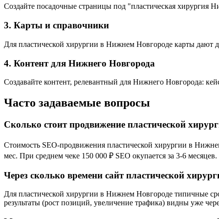
Создайте посадочные страницы под "пластическая хирургия Н
3. Карты и справочники
Для пластической хирургии в Нижнем Новгороде карты дают до
4. Контент для Нижнего Новгорода
Создавайте контент, релевантный для Нижнего Новгорода: кей
Часто задаваемые вопросы
Сколько стоит продвижение пластической хирур
Стоимость SEO-продвижения пластической хирургии в Нижнем Н
мес. При среднем чеке 150 000 ₽ SEO окупается за 3-6 месяцев.
Через сколько времени сайт пластической хирур
Для пластической хирургии в Нижнем Новгороде типичные срок
результаты (рост позиций, увеличение трафика) видны уже чере