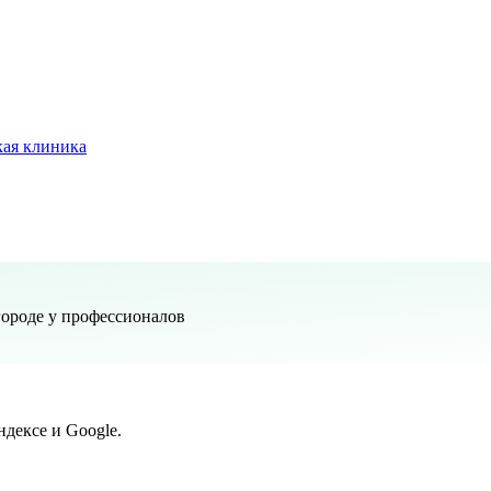
ая клиника
ороде у профессионалов
дексе и Google.