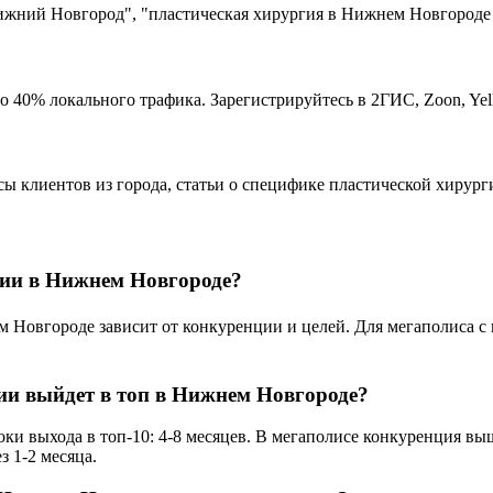
ижний Новгород", "пластическая хирургия в Нижнем Новгороде
 40% локального трафика. Зарегистрируйтесь в 2ГИС, Zoon, Yel
сы клиентов из города, статьи о специфике пластической хирург
гии в Нижнем Новгороде?
овгороде зависит от конкуренции и целей. Для мегаполиса с на
гии выйдет в топ в Нижнем Новгороде?
и выхода в топ-10: 4-8 месяцев. В мегаполисе конкуренция выш
з 1-2 месяца.