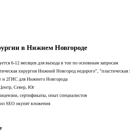
рургии в Нижнем Новгороде
тся 6-12 месяцев для выхода в топ по основным запросам
стическая хирургия Нижний Новгород недорого", "пластическая
ке и 2ГИС для Нижнего Новгорода
Центр, Север, Юг
ицензии, сертификаты, опыт специалистов
ц из SEO окупят вложения
е