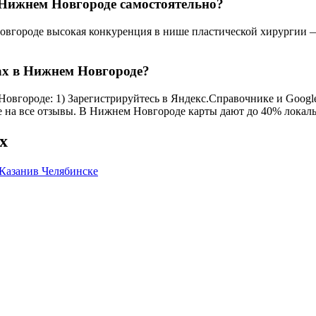
Нижнем Новгороде самостоятельно?
овгороде высокая конкуренция в нише пластической хирургии —
ах в Нижнем Новгороде?
вгороде: 1) Зарегистрируйтесь в Яндекс.Справочнике и Google M
те на все отзывы. В Нижнем Новгороде карты дают до 40% локаль
х
 Казани
в Челябинске