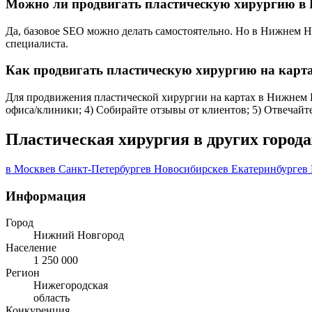
Можно ли продвигать пластическую хирургию в 
Да, базовое SEO можно делать самостоятельно. Но в Нижнем Н
специалиста.
Как продвигать пластическую хирургию на карт
Для продвижения пластической хирургии на картах в Нижнем Но
офиса/клиники; 4) Собирайте отзывы от клиентов; 5) Отвечай
Пластическая хирургия в других города
в Москве
в Санкт-Петербурге
в Новосибирске
в Екатеринбурге
в
Информация
Город
Нижний Новгород
Население
1 250 000
Регион
Нижегородская
область
Конкуренция