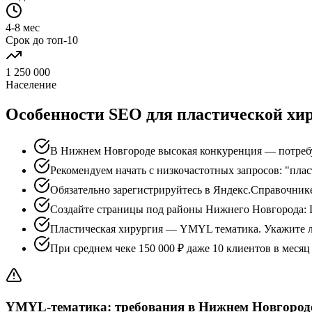
4-8 мес
Срок до топ-10
1 250 000
Население
Особенности SEO для пластической хи
В Нижнем Новгороде высокая конкуренция — потребуе
Рекомендуем начать с низкочастотных запросов: "пла
Обязательно зарегистрируйтесь в Яндекс.Справочни
Создайте страницы под районы Нижнего Новгорода: 
Пластическая хирургия — YMYL тематика. Укажите л
При среднем чеке 150 000 ₽ даже 10 клиентов в меся
YMYL-тематика: требования в Нижнем Новгород