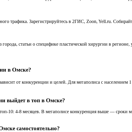
ого трафика. Зарегистрируйтесь в 2ГИС, Zoon, Yell.ru. Собира
з города, статьи о специфике пластической хирургии в регионе
ии в Омске?
исит от конкуренции и целей. Для мегаполиса с населением 1 1
ии выйдет в топ в Омске?
оп-10: 4-8 месяцев. В мегаполисе конкуренция выше — сроки мог
Омске самостоятельно?