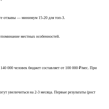
йте отзывы — минимум 15-20 для топ-3.
, упоминание местных особенностей.
40 000 человек бюджет составляет от 100 000 ₽/мес. При
ут увеличиться на 2-3 месяца. Первые результаты (рост