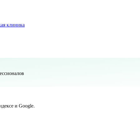
ая клиника
ессионалов
дексе и Google.