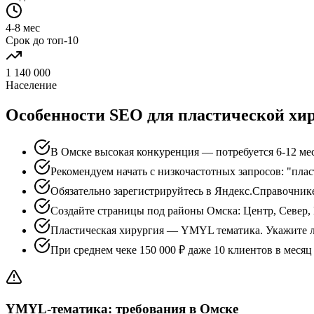
4-8 мес
Срок до топ-10
1 140 000
Население
Особенности SEO для пластической хи
В Омске высокая конкуренция — потребуется 6-12 мес
Рекомендуем начать с низкочастотных запросов: "пла
Обязательно зарегистрируйтесь в Яндекс.Справочник
Создайте страницы под районы Омска: Центр, Север,
Пластическая хирургия — YMYL тематика. Укажите л
При среднем чеке 150 000 ₽ даже 10 клиентов в меся
YMYL-тематика: требования в Омске