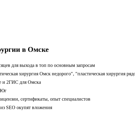
рургии в Омске
яцев для выхода в топ по основным запросам
стическая хирургия Омск недорого", "пластическая хирургия ряд
е и 2ГИС для Омска
 Юг
ицензии, сертификаты, опыт специалистов
ц из SEO окупят вложения