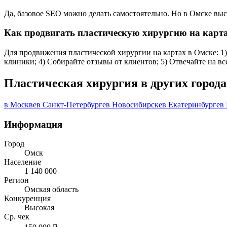
Да, базовое SEO можно делать самостоятельно. Но в Омске вы
Как продвигать пластическую хирургию на карт
Для продвижения пластической хирургии на картах в Омске: 1) 
клиники; 4) Собирайте отзывы от клиентов; 5) Отвечайте на в
Пластическая хирургия в других города
в Москве
в Санкт-Петербурге
в Новосибирске
в Екатеринбурге
в
Информация
Город
Омск
Население
1 140 000
Регион
Омская область
Конкуренция
Высокая
Ср. чек