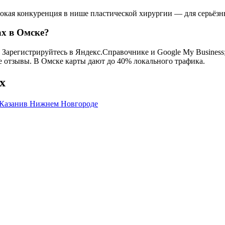
сокая конкуренция в нише пластической хирургии — для серьёзн
ах в Омске?
Зарегистрируйтесь в Яндекс.Справочнике и Google My Business; 
се отзывы. В Омске карты дают до 40% локального трафика.
х
 Казани
в Нижнем Новгороде