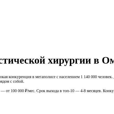
стической хирургии в О
кая конкуренция в мегаполисе с населением 1 140 000 человек.
ядом с собой.
— от 100 000 ₽/мес. Срок выхода в топ-10 — 4-8 месяцев. Конк