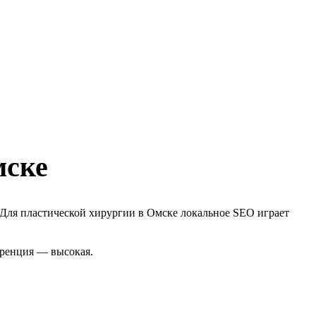
мске
 Для пластической хирургии в Омске локальное SEO играет
уренция — высокая.