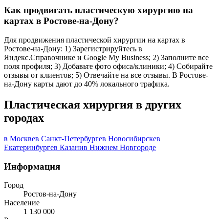
Как продвигать пластическую хирургию на
картах в Ростове-на-Дону?
Для продвижения пластической хирургии на картах в
Ростове-на-Дону: 1) Зарегистрируйтесь в
Яндекс.Справочнике и Google My Business; 2) Заполните все
поля профиля; 3) Добавьте фото офиса/клиники; 4) Собирайте
отзывы от клиентов; 5) Отвечайте на все отзывы. В Ростове-
на-Дону карты дают до 40% локального трафика.
Пластическая хирургия в других
городах
в Москве
в Санкт-Петербурге
в Новосибирске
в
Екатеринбурге
в Казани
в Нижнем Новгороде
Информация
Город
Ростов-на-Дону
Население
1 130 000