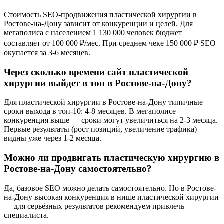
Стоимость SEO-продвижения пластической хирургии в
Ростове-на-Дону зависит от конкуренции и целей. Для
мегаполиса с населением 1 130 000 человек бюджет
составляет от 100 000 ₽/мес. При среднем чеке 150 000 ₽ SEO
окупается за 3-6 месяцев.
Через сколько времени сайт пластической
хирургии выйдет в топ в Ростове-на-Дону?
Для пластической хирургии в Ростове-на-Дону типичные
сроки выхода в топ-10: 4-8 месяцев. В мегаполисе
конкуренция выше — сроки могут увеличиться на 2-3 месяца.
Первые результаты (рост позиций, увеличение трафика)
видны уже через 1-2 месяца.
Можно ли продвигать пластическую хирургию в
Ростове-на-Дону самостоятельно?
Да, базовое SEO можно делать самостоятельно. Но в Ростове-
на-Дону высокая конкуренция в нише пластической хирургии
— для серьёзных результатов рекомендуем привлечь
специалиста.