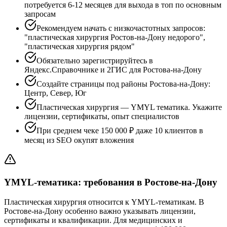
потребуется 6-12 месяцев для выхода в топ по основным
запросам
Рекомендуем начать с низкочастотных запросов:
"пластическая хирургия Ростов-на-Дону недорого",
"пластическая хирургия рядом"
Обязательно зарегистрируйтесь в
Яндекс.Справочнике и 2ГИС для Ростова-на-Дону
Создайте страницы под районы Ростова-на-Дону:
Центр, Север, Юг
Пластическая хирургия — YMYL тематика. Укажите
лицензии, сертификаты, опыт специалистов
При среднем чеке 150 000 ₽ даже 10 клиентов в
месяц из SEO окупят вложения
YMYL-тематика: требования в Ростове-на-Дону
Пластическая хирургия относится к YMYL-тематикам. В
Ростове-на-Дону особенно важно указывать лицензии,
сертификаты и квалификации. Для медицинских и