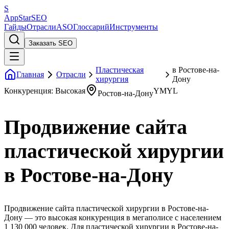
S
AppStar
SEO
Гайды
Отрасли
ASO
Глоссарий
Инструменты
Заказать SEO
Пластическая
в Ростове-на-
Главная
Отрасли
хирургия
Дону
Конкуренция: Высокая
YMYL
Ростов-на-Дону
Продвижение сайта
пластической хирургии
в Ростове-на-Дону
Продвижение сайта пластической хирургии в Ростове-на-
Дону — это высокая конкуренция в мегаполисе с населением
1 130 000 человек. Для пластической хирургии в Ростове-на-