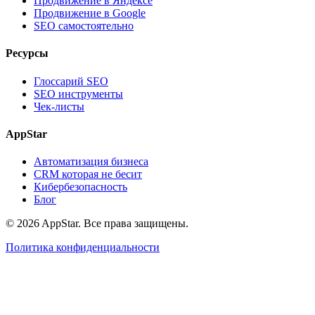
Продвижение в Яндексе
Продвижение в Google
SEO самостоятельно
Ресурсы
Глоссарий SEO
SEO инструменты
Чек-листы
AppStar
Автоматизация бизнеса
CRM которая не бесит
Кибербезопасность
Блог
© 2026 AppStar. Все права защищены.
Политика конфиденциальности