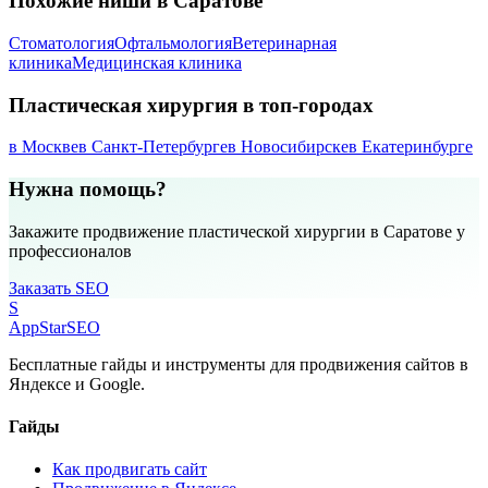
Похожие ниши в Саратове
Стоматология
Офтальмология
Ветеринарная
клиника
Медицинская клиника
Пластическая хирургия в топ-городах
в Москве
в Санкт-Петербурге
в Новосибирске
в Екатеринбурге
Нужна помощь?
Закажите продвижение пластической хирургии в Саратове у
профессионалов
Заказать SEO
S
AppStar
SEO
Бесплатные гайды и инструменты для продвижения сайтов в
Яндексе и Google.
Гайды
Как продвигать сайт