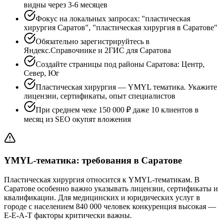
видны через 3-6 месяцев
Фокус на локальных запросах: "пластическая
хирургия Саратов", "пластическая хирургия в Саратове"
Обязательно зарегистрируйтесь в
Яндекс.Справочнике и 2ГИС для Саратова
Создайте страницы под районы Саратова: Центр,
Север, Юг
Пластическая хирургия — YMYL тематика. Укажите
лицензии, сертификаты, опыт специалистов
При среднем чеке 150 000 ₽ даже 10 клиентов в
месяц из SEO окупят вложения
YMYL-тематика: требования в Саратове
Пластическая хирургия относится к YMYL-тематикам. В
Саратове особенно важно указывать лицензии, сертификаты и
квалификации. Для медицинских и юридических услуг в
городе с населением 840 000 человек конкуренция высокая —
E-E-A-T факторы критически важны.