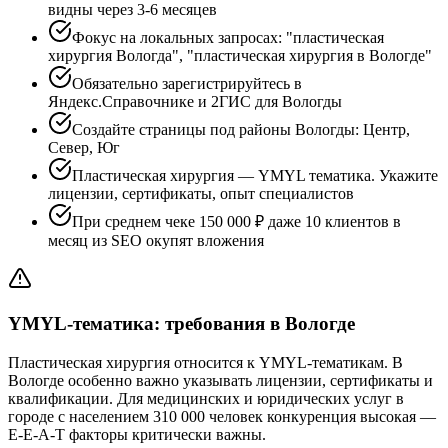
видны через 3-6 месяцев
Фокус на локальных запросах: "пластическая
хирургия Вологда", "пластическая хирургия в Вологде"
Обязательно зарегистрируйтесь в
Яндекс.Справочнике и 2ГИС для Вологды
Создайте страницы под районы Вологды: Центр,
Север, Юг
Пластическая хирургия — YMYL тематика. Укажите
лицензии, сертификаты, опыт специалистов
При среднем чеке 150 000 ₽ даже 10 клиентов в
месяц из SEO окупят вложения
YMYL-тематика: требования в Вологде
Пластическая хирургия относится к YMYL-тематикам. В
Вологде особенно важно указывать лицензии, сертификаты и
квалификации. Для медицинских и юридических услуг в
городе с населением 310 000 человек конкуренция высокая —
E-E-A-T факторы критически важны.