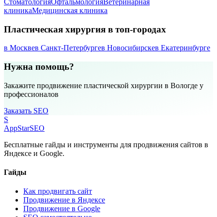
Стоматология
Офтальмология
Ветеринарная
клиника
Медицинская клиника
Пластическая хирургия в топ-городах
в Москве
в Санкт-Петербурге
в Новосибирске
в Екатеринбурге
Нужна помощь?
Закажите продвижение пластической хирургии в Вологде у
профессионалов
Заказать SEO
S
AppStar
SEO
Бесплатные гайды и инструменты для продвижения сайтов в
Яндексе и Google.
Гайды
Как продвигать сайт
Продвижение в Яндексе
Продвижение в Google