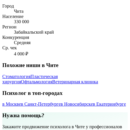
Город
Чита
Население
330 000
Регион
Забайкальский край
Конкуренция
Средняя
Ср. чек
4 000 ₽
Похожие ниши в Чите
Стоматология
Пластическая
хирургия
Офтальмология
Ветеринарная клиника
Психолог в топ-городах
в Москве
в Санкт-Петербурге
в Новосибирске
в Екатеринбурге
Нужна помощь?
Закажите продвижение психолога в Чите у профессионалов