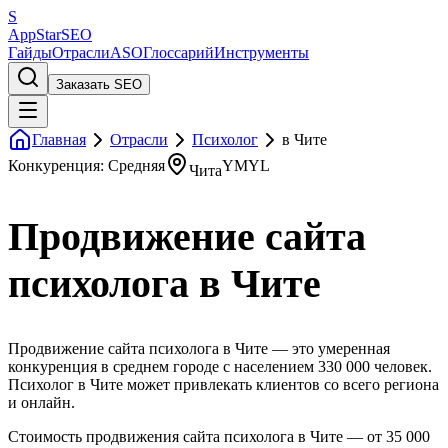
S
AppStar
SEO
Гайды
Отрасли
ASO
Глоссарий
Инструменты
Заказать SEO
Главная
Отрасли
Психолог
в Чите
Конкуренция: Средняя
YMYL
Чита
Продвижение сайта
психолога в Чите
Продвижение сайта психолога в Чите — это умеренная
конкуренция в среднем городе с населением 330 000 человек.
Психолог в Чите может привлекать клиентов со всего региона
и онлайн.
Стоимость продвижения сайта психолога в Чите — от 35 000