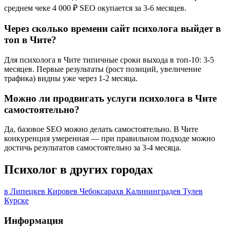
среднем чеке 4 000 ₽ SEO окупается за 3-6 месяцев.
Через сколько времени сайт психолога выйдет в
топ в Чите?
Для психолога в Чите типичные сроки выхода в топ-10: 3-5
месяцев. Первые результаты (рост позиций, увеличение
трафика) видны уже через 1-2 месяца.
Можно ли продвигать услуги психолога в Чите
самостоятельно?
Да, базовое SEO можно делать самостоятельно. В Чите
конкуренция умеренная — при правильном подходе можно
достичь результатов самостоятельно за 3-4 месяца.
Психолог в других городах
в Липецке
в Кирове
в Чебоксарах
в Калининграде
в Туле
в
Курске
Информация