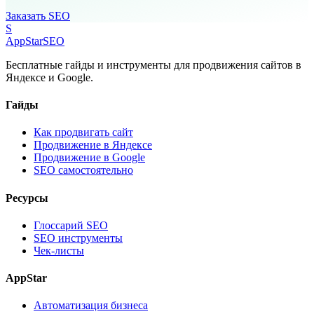
Заказать SEO
S
AppStar
SEO
Бесплатные гайды и инструменты для продвижения сайтов в
Яндексе и Google.
Гайды
Как продвигать сайт
Продвижение в Яндексе
Продвижение в Google
SEO самостоятельно
Ресурсы
Глоссарий SEO
SEO инструменты
Чек-листы
AppStar
Автоматизация бизнеса