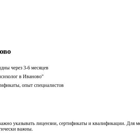
ово
дны через 3-6 месяцев
психолог в Иваново"
тификаты, опыт специалистов
ажно указывать лицензии, сертификаты и квалификации. Для ме
тически важны.