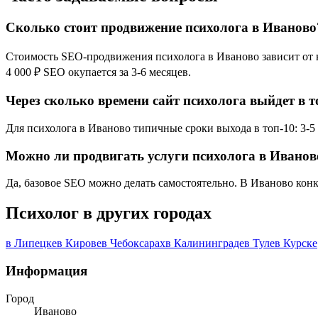
Сколько стоит продвижение психолога в Иваново
Стоимость SEO-продвижения психолога в Иваново зависит от ко
4 000 ₽ SEO окупается за 3-6 месяцев.
Через сколько времени сайт психолога выйдет в 
Для психолога в Иваново типичные сроки выхода в топ-10: 3-5 
Можно ли продвигать услуги психолога в Иванов
Да, базовое SEO можно делать самостоятельно. В Иваново конк
Психолог в других городах
в Липецке
в Кирове
в Чебоксарах
в Калининграде
в Туле
в Курске
Информация
Город
Иваново