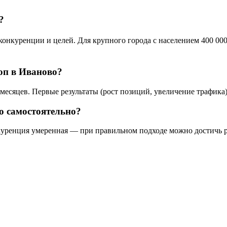
?
нкуренции и целей. Для крупного города с населением 400 000 
топ в Иваново?
месяцев. Первые результаты (рост позиций, увеличение трафика)
о самостоятельно?
уренция умеренная — при правильном подходе можно достичь рез