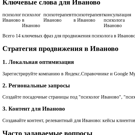
Ключевые слова для Иваново
психолог
психолог
психотерапевт
психотерапевт
консультация
Иваново
в
Иваново
в Иваново
психолога
Иваново
Иваново
Всего 14 ключевых фраз для продвижения психолога в Иванов
Стратегия продвижения в Иваново
1. Локальная оптимизация
Зарегистрируйте компанию в Яндекс.Справочнике и Google My 
2. Региональные запросы
Создайте посадочные страницы под "психолог Иваново", "псих
3. Контент для Иваново
Создавайте контент, релевантный для Иваново: кейсы клиентов
Часто задаваемые вопросы