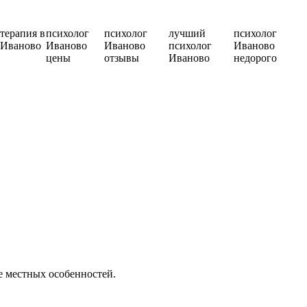
терапия в
психолог
психолог
лучший
психолог
Иваново
Иваново
Иваново
психолог
Иваново
цены
отзывы
Иваново
недорого
е местных особенностей.