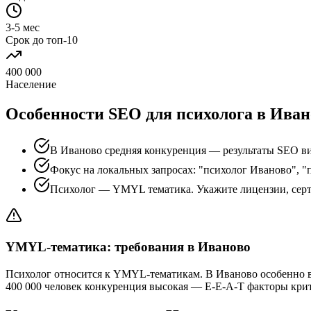
3-5 мес
Срок до топ-10
400 000
Население
Особенности SEO для психолога в Иван
В Иваново средняя конкуренция — результаты SEO ви
Фокус на локальных запросах: "психолог Иваново", "
Психолог — YMYL тематика. Укажите лицензии, сер
YMYL-тематика: требования в Иваново
Психолог относится к YMYL-тематикам. В Иваново особенно в
400 000 человек конкуренция высокая — E-E-A-T факторы кри