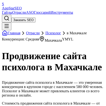
S
AppStar
SEO
Гайды
Отрасли
ASO
Глоссарий
Инструменты
Заказать SEO
Главная
Отрасли
Психолог
в Махачкале
Конкуренция: Средняя
YMYL
Махачкала
Продвижение сайта
психолога в Махачкале
Продвижение сайта психолога в Махачкале — это умеренная
конкуренция в крупном городе с населением 580 000 человек.
Психолог в Махачкале может привлекать клиентов со всего
региона и онлайн.
Стоимость продвижения сайта психолога в Махачкале — от