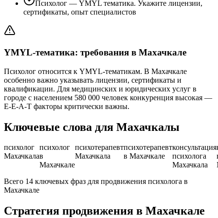
Психолог — YMYL тематика. Укажите лицензии,
сертификаты, опыт специалистов
YMYL-тематика: требования в Махачкале
Психолог относится к YMYL-тематикам. В Махачкале
особенно важно указывать лицензии, сертификаты и
квалификации. Для медицинских и юридических услуг в
городе с населением 580 000 человек конкуренция высокая —
E-E-A-T факторы критически важны.
Ключевые слова для Махачкалы
психолог
психолог
психотерапевт
психотерапевт
консультация
Махачкала
в
Махачкала
в Махачкале
психолога
Махачкале
Махачкала
Всего 14 ключевых фраз для продвижения психолога в
Махачкале
Стратегия продвижения в Махачкале