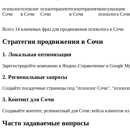
психолог
психолог
психотерапевт
психотерапевт
консультация
Сочи
в Сочи
Сочи
в Сочи
психолога Соч
Всего 14 ключевых фраз для продвижения психолога в Сочи
Стратегия продвижения в Сочи
1. Локальная оптимизация
Зарегистрируйте компанию в Яндекс.Справочнике и Google My 
2. Региональные запросы
Создайте посадочные страницы под "психолог Сочи", "психоло
3. Контент для Сочи
Создавайте контент, релевантный для Сочи: кейсы клиентов из
Часто задаваемые вопросы