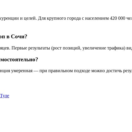
ренции и целей. Для крупного города с населением 420 000 чело
оп в Сочи?
яцев. Первые результаты (рост позиций, увеличение трафика) ви
амостоятельно?
нция умеренная — при правильном подходе можно достичь резуль
 Туле