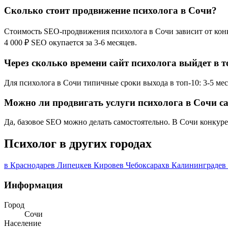
Сколько стоит продвижение психолога в Сочи?
Стоимость SEO-продвижения психолога в Сочи зависит от конку
4 000 ₽ SEO окупается за 3-6 месяцев.
Через сколько времени сайт психолога выйдет в т
Для психолога в Сочи типичные сроки выхода в топ-10: 3-5 мес
Можно ли продвигать услуги психолога в Сочи с
Да, базовое SEO можно делать самостоятельно. В Сочи конкуре
Психолог в других городах
в Краснодаре
в Липецке
в Кирове
в Чебоксарах
в Калининграде
в
Информация
Город
Сочи
Население