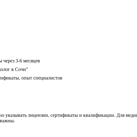
 через 3-6 месяцев
холог в Сочи"
тификаты, опыт специалистов
о указывать лицензии, сертификаты и квалификации. Для медиц
 важны.