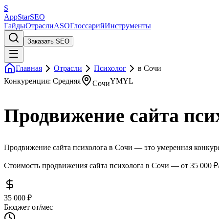
S
AppStar
SEO
Гайды
Отрасли
ASO
Глоссарий
Инструменты
Заказать SEO
Главная
Отрасли
Психолог
в Сочи
Конкуренция: Средняя
YMYL
Сочи
Продвижение сайта пси
Продвижение сайта психолога в Сочи — это умеренная конкурен
Стоимость продвижения сайта психолога в Сочи — от 35 000 ₽/
35 000 ₽
Бюджет от/мес