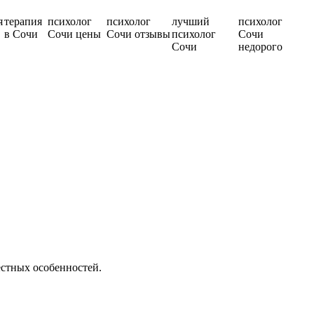
я
терапия
психолог
психолог
лучший
психолог
в Сочи
Сочи цены
Сочи отзывы
психолог
Сочи
Сочи
недорого
естных особенностей.