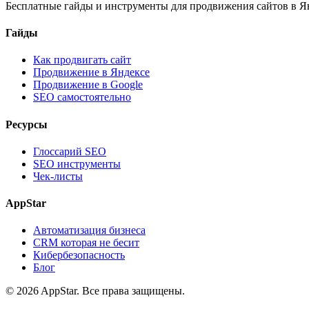
Бесплатные гайды и инструменты для продвижения сайтов в Ян
Гайды
Как продвигать сайт
Продвижение в Яндексе
Продвижение в Google
SEO самостоятельно
Ресурсы
Глоссарий SEO
SEO инструменты
Чек-листы
AppStar
Автоматизация бизнеса
CRM которая не бесит
Кибербезопасность
Блог
© 2026 AppStar. Все права защищены.