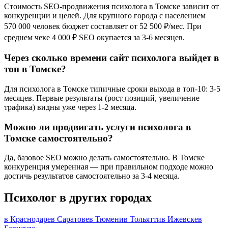
Стоимость SEO-продвижения психолога в Томске зависит от
конкуренции и целей. Для крупного города с населением
570 000 человек бюджет составляет от 52 500 ₽/мес. При
среднем чеке 4 000 ₽ SEO окупается за 3-6 месяцев.
Через сколько времени сайт психолога выйдет в
топ в Томске?
Для психолога в Томске типичные сроки выхода в топ-10: 3-5
месяцев. Первые результаты (рост позиций, увеличение
трафика) видны уже через 1-2 месяца.
Можно ли продвигать услуги психолога в
Томске самостоятельно?
Да, базовое SEO можно делать самостоятельно. В Томске
конкуренция умеренная — при правильном подходе можно
достичь результатов самостоятельно за 3-4 месяца.
Психолог в других городах
в Краснодаре
в Саратове
в Тюмени
в Тольятти
в Ижевске
в