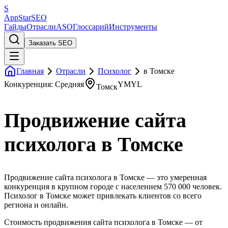
S
AppStar
SEO
Гайды
Отрасли
ASO
Глоссарий
Инструменты
Заказать SEO
Главная
Отрасли
Психолог
в Томске
Конкуренция: Средняя
YMYL
Томск
Продвижение сайта
психолога в Томске
Продвижение сайта психолога в Томске — это умеренная
конкуренция в крупном городе с населением 570 000 человек.
Психолог в Томске может привлекать клиентов со всего
региона и онлайн.
Стоимость продвижения сайта психолога в Томске — от