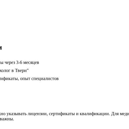
и
ы через 3-6 месяцев
холог в Твери"
тификаты, опыт специалистов
но указывать лицензии, сертификаты и квалификации. Для меди
 важны.