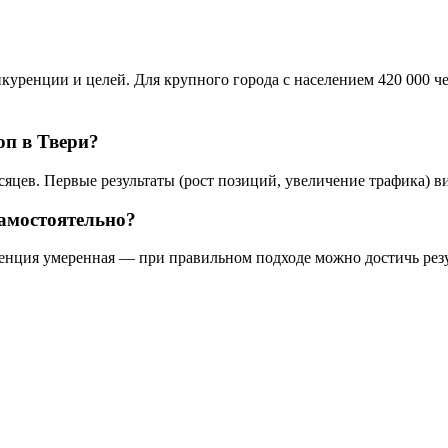
уренции и целей. Для крупного города с населением 420 000 чел
оп в Твери?
сяцев. Первые результаты (рост позиций, увеличение трафика) ви
самостоятельно?
енция умеренная — при правильном подходе можно достичь резул