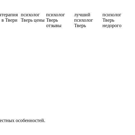
я
терапия
психолог
психолог
лучший
психолог
в Твери
Тверь цены
Тверь
психолог
Тверь
отзывы
Тверь
недорого
местных особенностей.