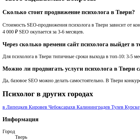
Сколько стоит продвижение психолога в Твери?
Стоимость SEO-продвижения психолога в Твери зависит от конк
4 000 ₽ SEO окупается за 3-6 месяцев.
Через сколько времени сайт психолога выйдет в т
Для психолога в Твери типичные сроки выхода в топ-10: 3-5 ме
Можно ли продвигать услуги психолога в Твери 
Да, базовое SEO можно делать самостоятельно. В Твери конкур
Психолог в других городах
в Липецке
в Кирове
в Чебоксарах
в Калининграде
в Туле
в Курске
Информация
Город
Тверь