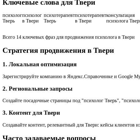
Ключевые слова для Твери
психолог
психолог
психотерапевт
психотерапевт
консультация
Тверь
в Твери
Тверь
в Твери
психолога Твер
Всего 14 ключевых фраз для продвижения психолога в Твери
Стратегия продвижения в Твери
1. Локальная оптимизация
Зарегистрируйте компанию в Яндекс.Справочнике и Google My 
2. Региональные запросы
Создайте посадочные страницы под "психолог Тверь", "психоло
3. Контент для Твери
Создавайте контент, релевантный для Твери: кейсы клиентов и
Часто задаваемые вопросы