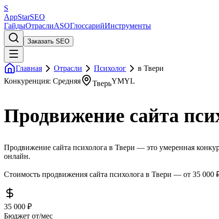
S
AppStar
SEO
Гайды
Отрасли
ASO
Глоссарий
Инструменты
Заказать SEO
Главная
Отрасли
Психолог
в Твери
Конкуренция: Средняя
YMYL
Тверь
Продвижение сайта пси
Продвижение сайта психолога в Твери — это умеренная конкуре
онлайн.
Стоимость продвижения сайта психолога в Твери — от 35 000 ₽
35 000 ₽
Бюджет от/мес