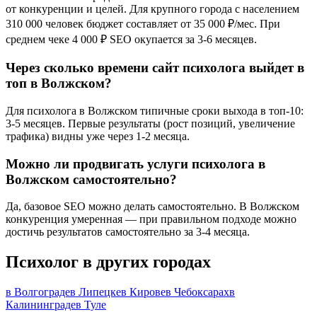
от конкуренции и целей. Для крупного города с населением
310 000 человек бюджет составляет от 35 000 ₽/мес. При
среднем чеке 4 000 ₽ SEO окупается за 3-6 месяцев.
Через сколько времени сайт психолога выйдет в
топ в Волжском?
Для психолога в Волжском типичные сроки выхода в топ-10:
3-5 месяцев. Первые результаты (рост позиций, увеличение
трафика) видны уже через 1-2 месяца.
Можно ли продвигать услуги психолога в
Волжском самостоятельно?
Да, базовое SEO можно делать самостоятельно. В Волжском
конкуренция умеренная — при правильном подходе можно
достичь результатов самостоятельно за 3-4 месяца.
Психолог в других городах
в Волгограде
в Липецке
в Кирове
в Чебоксарах
в
Калининграде
в Туле