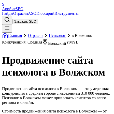
S
AppStar
SEO
Гайды
Отрасли
ASO
Глоссарий
Инструменты
Заказать SEO
Главная
Отрасли
Психолог
в Волжском
Конкуренция: Средняя
YMYL
Волжский
Продвижение сайта
психолога в Волжском
Продвижение сайта психолога в Волжском — это умеренная
конкуренция в среднем городе с населением 310 000 человек.
Психолог в Волжском может привлекать клиентов со всего
региона и онлайн.
Стоимость продвижения сайта психолога в Волжском — от