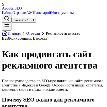
S
AppStar
SEO
Гайды
Отрасли
ASO
Глоссарий
Инструменты
Заказать SEO
Главная
Отрасли
Рекламное агентство
B2B
Конкуренция: Высокая
Как продвигать сайт
рекламного агентства
Полное руководство по SEO-продвижению сайта рекламного
агентства в Яндексе и Google. Особенности ниши, стратегия,
ключевые слова и практические советы.
Почему SEO важно для рекламного
агентства