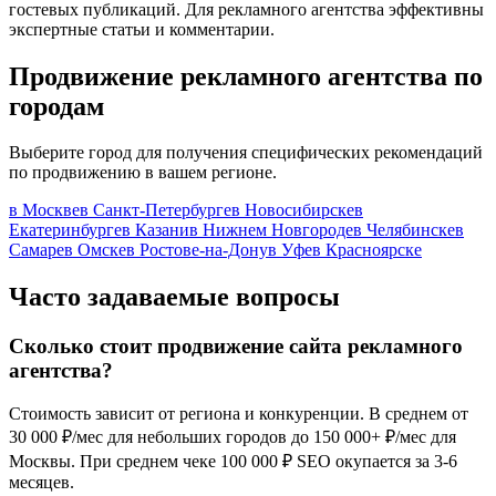
гостевых публикаций. Для рекламного агентства эффективны
экспертные статьи и комментарии.
Продвижение рекламного агентства по
городам
Выберите город для получения специфических рекомендаций
по продвижению в вашем регионе.
в Москве
в Санкт-Петербурге
в Новосибирске
в
Екатеринбурге
в Казани
в Нижнем Новгороде
в Челябинске
в
Самаре
в Омске
в Ростове-на-Дону
в Уфе
в Красноярске
Часто задаваемые вопросы
Сколько стоит продвижение сайта рекламного
агентства?
Стоимость зависит от региона и конкуренции. В среднем от
30 000 ₽/мес для небольших городов до 150 000+ ₽/мес для
Москвы. При среднем чеке 100 000 ₽ SEO окупается за 3-6
месяцев.