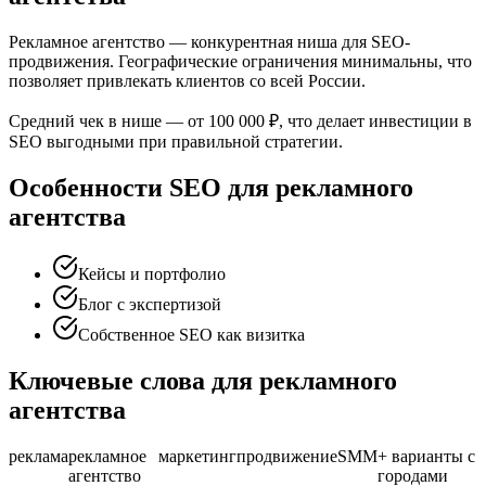
Рекламное агентство — конкурентная ниша для SEO-
продвижения. Географические ограничения минимальны, что
позволяет привлекать клиентов со всей России.
Средний чек в нише — от 100 000 ₽, что делает инвестиции в
SEO выгодными при правильной стратегии.
Особенности SEO для рекламного
агентства
Кейсы и портфолио
Блог с экспертизой
Собственное SEO как визитка
Ключевые слова для рекламного
агентства
реклама
рекламное
маркетинг
продвижение
SMM
+ варианты с
агентство
городами